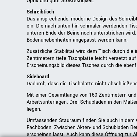
Optik und gute Stoßfestigkeit.
Schreibtisch
Das ansprechende, moderne Design des Schreibt
ein. Die nach unten hin schmaler werdenden Tisc
unteren Ende der Beine noch unterstrichen wird.
Bodenunebenheiten angepasst werden kann.
Zusätzliche Stabilität wird dem Tisch durch die
Zentimetern tiefe Tischplatte leicht versetzt 
Erscheinungsbild dieses Tisches durch die ebenf
Sideboard
Dadurch, dass die Tischplatte nicht abschließen
Mit einer Gesamtlänge von 160 Zentimetern und e
Arbeitsunterlagen. Drei Schubladen in den Maßen
liegen.
Umfassenden Stauraum finden Sie auch in dem 65
Fachboden. Zwischen Akten- und Schubladen Berei
erscheinen lässt. Auch kann diese Öffnung zur 