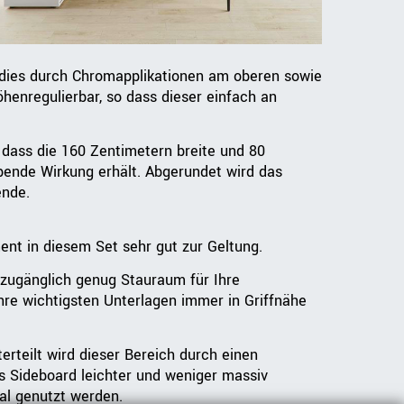
i dies durch Chromapplikationen am oberen sowie
henregulierbar, so dass dieser einfach an
 dass die 160 Zentimetern breite und 80
bende Wirkung erhält. Abgerundet wird das
ende.
ent in diesem Set sehr gut zur Geltung.
 zugänglich genug Stauraum für Ihre
hre wichtigsten Unterlagen immer in Griffnähe
teilt wird dieser Bereich durch einen
s Sideboard leichter und weniger massiv
al genutzt werden.