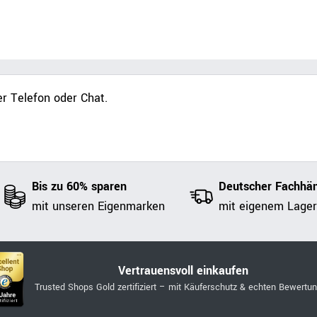
r Telefon oder Chat.
Bis zu 60% sparen
Deutscher Fachhän
mit unseren Eigenmarken
mit eigenem Lager
Vertrauensvoll einkaufen
Trusted Shops Gold zertifiziert – mit Käuferschutz & echten Bewertu