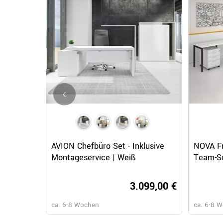
Schnellansicht
AVION Chefbüro Set - Inklusive
NOVA Fr
Montageservice | Weiß
Team-Sc
3.099,00 €
ca. 6-8 Wochen
ca. 6-8 