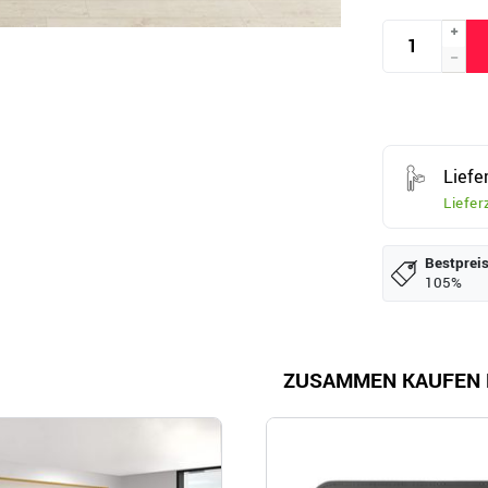
Lief
Liefer
Bestpreis
105%
ZUSAMMEN KAUFEN 