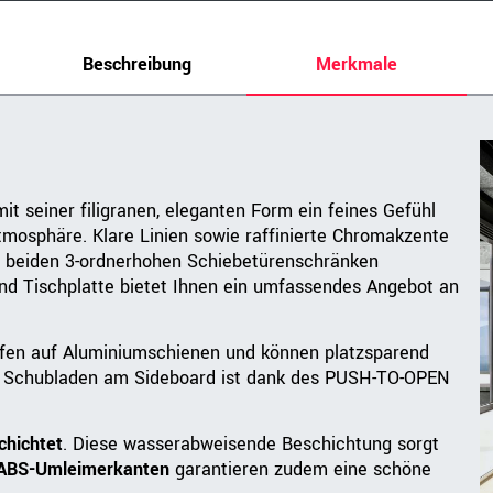
Beschreibung
Merkmale
t seiner filigranen, eleganten Form ein feines Gefühl
mosphäre. Klare Linien sowie raffinierte Chromakzente
n beiden 3-ordnerhohen Schiebetürenschränken
d Tischplatte bietet Ihnen ein umfassendes Angebot an
ufen auf Aluminiumschienen und können platzsparend
n Schubladen am Sideboard ist dank des PUSH-TO-OPEN
hichtet
. Diese wasserabweisende Beschichtung sorgt
ABS-Umleimerkante
n
garantieren zudem eine schöne