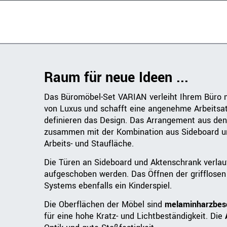
Raum für neue Ideen ...
Das Büromöbel-Set VARIAN verleiht Ihrem Büro mi
von Luxus und schafft eine angenehme Arbeitsat
definieren das Design. Das Arrangement aus de
zusammen mit der Kombination aus Sideboard un
Arbeits- und Staufläche.
Die Türen an Sideboard und Aktenschrank verla
aufgeschoben werden. Das Öffnen der grifflose
Systems ebenfalls ein Kinderspiel.
Die Oberflächen der Möbel sind
melaminharzbesc
für eine hohe Kratz- und Lichtbeständigkeit. Die