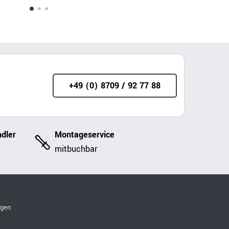
+49 (0) 8709 / 92 77 88
dler
Montageservice
mitbuchbar
ngen