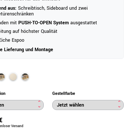
end aus:
Schreibtisch, Sideboard und zwei
etürenschränken
aden mit
PUSH-TO-OPEN System
ausgestattet
itung auf höchster Qualität
iche Espoo
ve Lieferung und Montage
ion
Gestellfarbe
€
enloser Versand