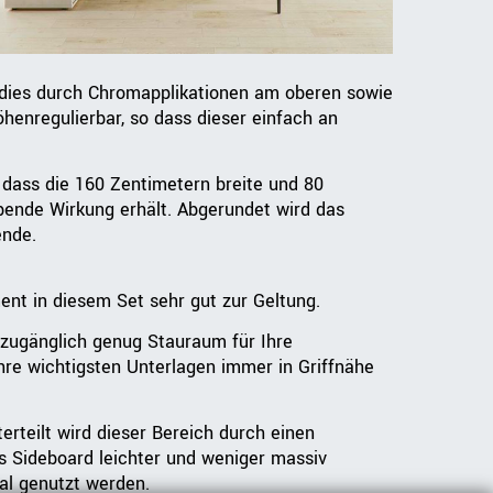
i dies durch Chromapplikationen am oberen sowie
henregulierbar, so dass dieser einfach an
 dass die 160 Zentimetern breite und 80
bende Wirkung erhält. Abgerundet wird das
ende.
ent in diesem Set sehr gut zur Geltung.
 zugänglich genug Stauraum für Ihre
hre wichtigsten Unterlagen immer in Griffnähe
teilt wird dieser Bereich durch einen
s Sideboard leichter und weniger massiv
al genutzt werden.