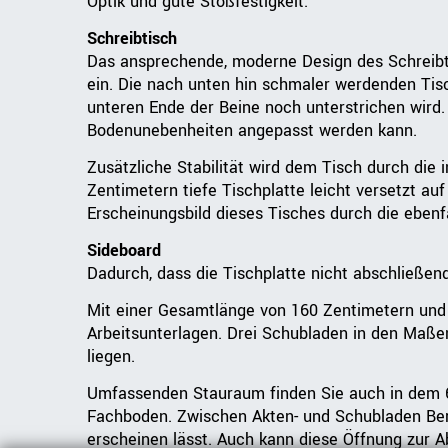
Optik und gute Stoßfestigkeit.
Schreibtisch
Das ansprechende, moderne Design des Schreibt
ein. Die nach unten hin schmaler werdenden Tisc
unteren Ende der Beine noch unterstrichen wird.
Bodenunebenheiten angepasst werden kann.
Zusätzliche Stabilität wird dem Tisch durch die
Zentimetern tiefe Tischplatte leicht versetzt 
Erscheinungsbild dieses Tisches durch die ebenf
Sideboard
Dadurch, dass die Tischplatte nicht abschließen
Mit einer Gesamtlänge von 160 Zentimetern und e
Arbeitsunterlagen. Drei Schubladen in den Maßen
liegen.
Umfassenden Stauraum finden Sie auch in dem 65
Fachboden. Zwischen Akten- und Schubladen Berei
erscheinen lässt. Auch kann diese Öffnung zur 