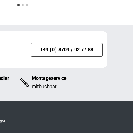
+49 (0) 8709 / 92 77 88
dler
Montageservice
mitbuchbar
ngen