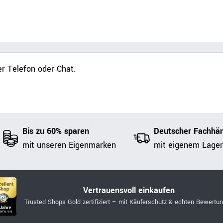
r Telefon oder Chat.
Bis zu 60% sparen
Deutscher Fachhän
mit unseren Eigenmarken
mit eigenem Lager
Vertrauensvoll einkaufen
Trusted Shops Gold zertifiziert – mit Käuferschutz & echten Bewertu