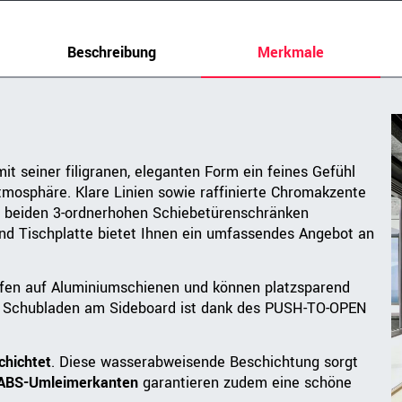
Beschreibung
Merkmale
t seiner filigranen, eleganten Form ein feines Gefühl
mosphäre. Klare Linien sowie raffinierte Chromakzente
n beiden 3-ordnerhohen Schiebetürenschränken
d Tischplatte bietet Ihnen ein umfassendes Angebot an
ufen auf Aluminiumschienen und können platzsparend
n Schubladen am Sideboard ist dank des PUSH-TO-OPEN
hichtet
. Diese wasserabweisende Beschichtung sorgt
ABS-Umleimerkante
n
garantieren zudem eine schöne