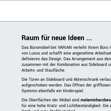
Raum für neue Ideen ...
Das Büromöbel-Set VARIAN verleiht Ihrem Büro mi
von Luxus und schafft eine angenehme Arbeitsat
definieren das Design. Das Arrangement aus de
zusammen mit der Kombination aus Sideboard un
Arbeits- und Staufläche.
Die Türen an Sideboard und Aktenschrank verla
aufgeschoben werden. Das Öffnen der grifflose
Systems ebenfalls ein Kinderspiel.
Die Oberflächen der Möbel sind
melaminharzbesc
für eine hohe Kratz- und Lichtbeständigkeit. Die