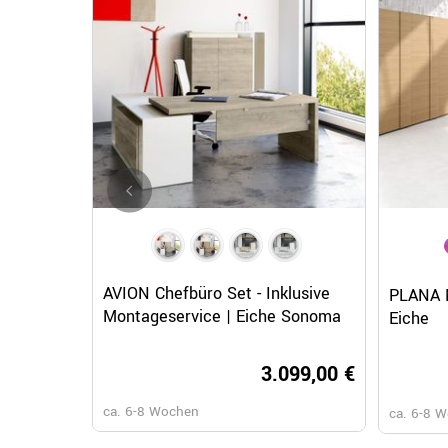
Schnellansicht
AVION Chefbüro Set - Inklusive
PLANA M
Montageservice | Eiche Sonoma
Eiche
3.099,00 €
ca. 6-8 Wochen
ca. 6-8 