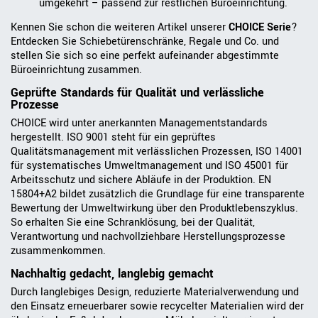
umgekehrt – passend zur restlichen Büroeinrichtung.
Kennen Sie schon die weiteren Artikel unserer
CHOICE Serie
?
Entdecken Sie Schiebetürenschränke, Regale und Co. und
stellen Sie sich so eine perfekt aufeinander abgestimmte
Büroeinrichtung zusammen.
Geprüfte Standards für Qualität und verlässliche
Prozesse
CHOICE wird unter anerkannten Managementstandards
hergestellt. ISO 9001 steht für ein geprüftes
Qualitätsmanagement mit verlässlichen Prozessen, ISO 14001
für systematisches Umweltmanagement und ISO 45001 für
Arbeitsschutz und sichere Abläufe in der Produktion. EN
15804+A2 bildet zusätzlich die Grundlage für eine transparente
Bewertung der Umweltwirkung über den Produktlebenszyklus.
So erhalten Sie eine Schranklösung, bei der Qualität,
Verantwortung und nachvollziehbare Herstellungsprozesse
zusammenkommen.
Nachhaltig gedacht, langlebig gemacht
Durch langlebiges Design, reduzierte Materialverwendung und
den Einsatz erneuerbarer sowie recycelter Materialien wird der