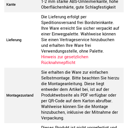
1-2 mm starke ABS-Umleimerkante, hohe
Kante
Oberflächenhärte, gute Schlagfestigkeit
Die Lieferung erfolgt per
Speditionsversand frei Bordsteinkante.
Ihre Ware erreicht Sie sicher verpackt auf
einer Einwegpalette. Wahlweise können
Sie einen Vertrageservice hinzubuchen
Lieferung
und erhalten Ihre Ware frei
Verwendungsstelle, ohne Palette.
Hinweis zur gesetzlichen
Rücknahmepflicht
Sie erhalten die Ware zur einfachen
Selbstmontage. Bitte beachten Sie hierzu
die Montageanleitung. Diese liegt
entweder dem Artikel bei, ist auf der
Produktwebseite als PDF verfügbar oder
Montagezustand
per QR-Code auf dem Karton abrufbar.
Wahlweise können Sie die Montage
hinzubuchen, inklusive der Mitnahme der
Verpackung.
Dieses Produkt ist nicht vorgefertigt und