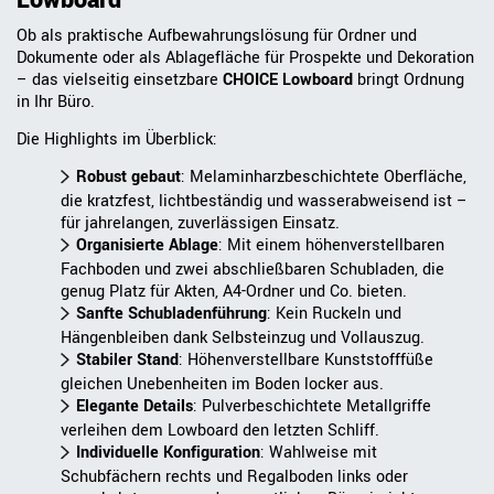
Lowboard
Ob als praktische Aufbewahrungslösung für Ordner und
Dokumente oder als Ablagefläche für Prospekte und Dekoration
– das vielseitig einsetzbare
CHOICE Lowboard
bringt Ordnung
in Ihr Büro.
Die Highlights im Überblick:
Robust gebaut
: Melaminharzbeschichtete Oberfläche,
die kratzfest, lichtbeständig und wasserabweisend ist –
für jahrelangen, zuverlässigen Einsatz.
Organisierte Ablage
: Mit einem höhenverstellbaren
Fachboden und zwei abschließbaren Schubladen, die
genug Platz für Akten, A4-Ordner und Co. bieten.
Sanfte Schubladenführung
: Kein Ruckeln und
Hängenbleiben dank Selbsteinzug und Vollauszug.
Stabiler Stand
: Höhenverstellbare Kunststofffüße
gleichen Unebenheiten im Boden locker aus.
Elegante Details
: Pulverbeschichtete Metallgriffe
verleihen dem Lowboard den letzten Schliff.
Individuelle Konfiguration
: Wahlweise mit
Schubfächern rechts und Regalboden links oder