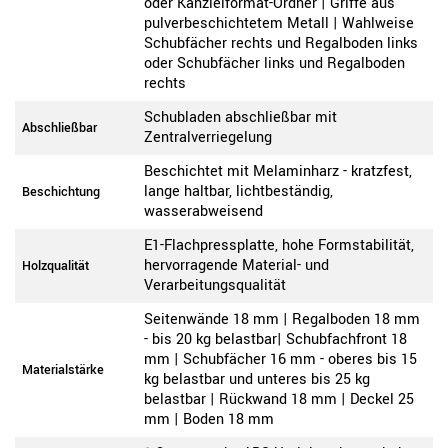
oder Kanzleiformat-Ordner | Griffe aus
pulverbeschichtetem Metall | Wahlweise
Schubfächer rechts und Regalboden links
oder Schubfächer links und Regalboden
rechts
Schubladen abschließbar mit
Abschließbar
Zentralverriegelung
Beschichtet mit Melaminharz - kratzfest,
lange haltbar, lichtbeständig,
Beschichtung
wasserabweisend
E1-Flachpressplatte, hohe Formstabilität,
hervorragende Material- und
Holzqualität
Verarbeitungsqualität
Seitenwände 18 mm | Regalboden 18 mm
- bis 20 kg belastbar| Schubfachfront 18
mm | Schubfächer 16 mm - oberes bis 15
Materialstärke
kg belastbar und unteres bis 25 kg
belastbar | Rückwand 18 mm | Deckel 25
mm | Boden 18 mm