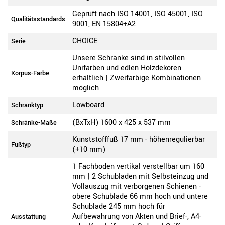
Geprüft nach ISO 14001, ISO 45001, ISO
Qualitätsstandards
9001, EN 15804+A2
CHOICE
Serie
Unsere Schränke sind in stilvollen
Unifarben und edlen Holzdekoren
Korpus-Farbe
erhältlich | Zweifarbige Kombinationen
möglich
Lowboard
Schranktyp
(BxTxH) 1600 x 425 x 537 mm
Schränke-Maße
Kunststofffuß 17 mm - höhenregulierbar
Fußtyp
(+10 mm)
1 Fachboden vertikal verstellbar um 160
mm | 2 Schubladen mit Selbsteinzug und
Vollauszug mit verborgenen Schienen -
obere Schublade 66 mm hoch und untere
Schublade 245 mm hoch für
Aufbewahrung von Akten und Brief-, A4-
Ausstattung