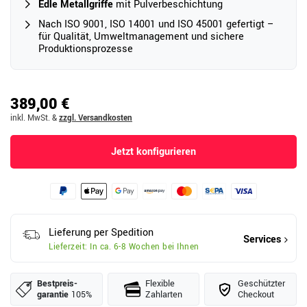
Edle Metallgriffe
mit Pulverbeschichtung
Nach ISO 9001, ISO 14001 und ISO 45001 gefertigt –
für Qualität, Umweltmanagement und sichere
Produktionsprozesse
389,00 €
inkl. MwSt.
&
zzgl. Versandkosten
Jetzt konfigurieren
Lieferung per Spedition
Services
Lieferzeit: In ca. 6-8 Wochen bei Ihnen
Bestpreis­
Flexible
Geschützter
garantie
105%
Zahlarten
Checkout