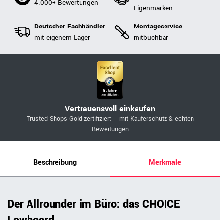
4.000+ Bewertungen
Eigenmarken
Deutscher Fachhändler
Montageservice
mit eigenem Lager
mitbuchbar
Vertrauensvoll einkaufen
Trusted Shops Gold zertifiziert – mit Käuferschutz & echten
Bewertungen
Beschreibung
Merkmale
Der Allrounder im Büro: das CHOICE