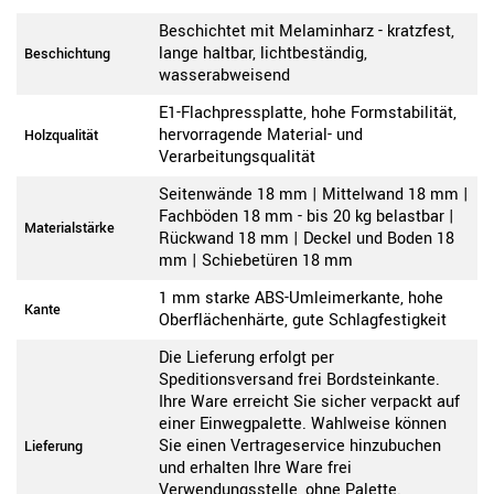
Beschichtet mit Melaminharz - kratzfest,
lange haltbar, lichtbeständig,
Beschichtung
wasserabweisend
E1-Flachpressplatte, hohe Formstabilität,
hervorragende Material- und
Holzqualität
Verarbeitungsqualität
Seitenwände 18 mm | Mittelwand 18 mm |
Fachböden 18 mm - bis 20 kg belastbar |
Materialstärke
Rückwand 18 mm | Deckel und Boden 18
mm | Schiebetüren 18 mm
1 mm starke ABS-Umleimerkante, hohe
Kante
Oberflächenhärte, gute Schlagfestigkeit
Die Lieferung erfolgt per
Speditionsversand frei Bordsteinkante.
Ihre Ware erreicht Sie sicher verpackt auf
einer Einwegpalette. Wahlweise können
Sie einen Vertrageservice hinzubuchen
Lieferung
und erhalten Ihre Ware frei
Verwendungsstelle, ohne Palette.