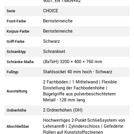
9001, EN 15804+A2
CHOICE
Serie
Bernsteineiche
Front-Farbe
Bernsteineiche
Korpus-Farbe
Schwarz
Griff-Farbe
Schrankset
Schranktyp
(BxTxH) 3200 × 400 × 760 mm
Schränke-Maße
Stahlsockel 40 mm hoch - Schwarz
Fußtyp
2 Fachböden | 1 Mittelwand | Flexible
Einstellung der Fachbodenhöhe |
Ausstattung
Bügelgriffe aus pulverbeschichtetem
Metall - 128 mm lang
2 Ordnerhöhen (OH)
Ordnerhöhe
Hochwertiges 2-Punkt-Schließsystem von
Lehmann® | Zylinderschloss | Gefederte
Abschließbar
Rollen auf Kunststoffschienen