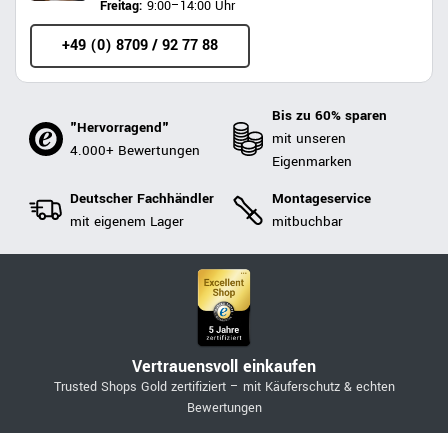
Freitag:
9:00–14:00 Uhr
+49 (0) 8709 / 92 77 88
Bis zu 60% sparen
"Hervorragend"
mit unseren
4.000+ Bewertungen
Eigenmarken
Deutscher Fachhändler
Montageservice
mit eigenem Lager
mitbuchbar
Vertrauensvoll einkaufen
Trusted Shops Gold zertifiziert – mit Käuferschutz & echten
Bewertungen