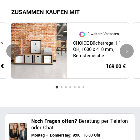
ZUSAMMEN KAUFEN MIT
3 weitere Varianten
 5
CHOICE Bücherregal | 1
OH, 1600 x 410 mm,
Bernsteineiche
 €
169,00 €
Noch Fragen offen?
Beratung per Telefon
oder Chat.
Montag – Donnerstag:
9:00–16:00 Uhr