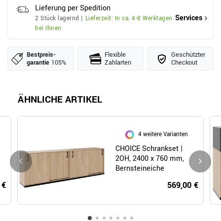
Lieferung per Spedition
Services
2 Stück lagernd |
Lieferzeit: In ca. 4-8 Werktagen
bei Ihnen
Bestpreis­
Flexible
Geschützter
garantie
105%
Zahlarten
Checkout
ÄHNLICHE ARTIKEL
4 weitere Varianten
CHOICE Schrankset |
2OH, 2400 x 760 mm,
Bernsteineiche
 €
569,00 €