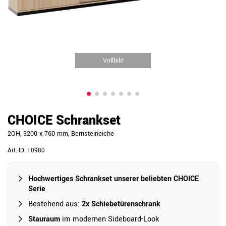
Vollbild
CHOICE Schrankset
2OH, 3200 x 760 mm, Bernsteineiche
Art.-ID:
10980
Hochwertiges Schrankset unserer beliebten CHOICE
Serie
Bestehend aus:
2x Schiebetürenschrank
Stauraum
im modernen Sideboard-Look