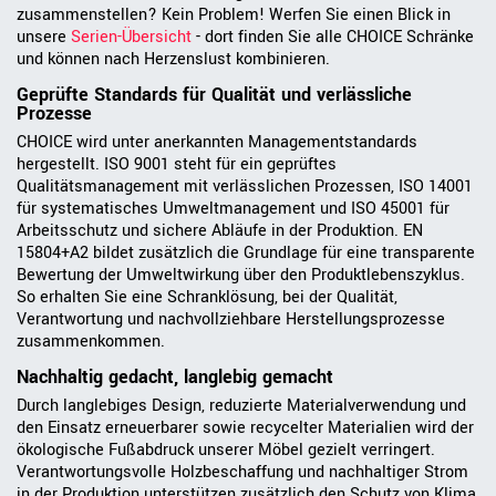
zusammenstellen? Kein Problem! Werfen Sie einen Blick in
unsere
Serien-Übersicht
- dort finden Sie alle CHOICE Schränke
und können nach Herzenslust kombinieren.
Geprüfte Standards für Qualität und verlässliche
Prozesse
CHOICE wird unter anerkannten Managementstandards
hergestellt. ISO 9001 steht für ein geprüftes
Qualitätsmanagement mit verlässlichen Prozessen, ISO 14001
für systematisches Umweltmanagement und ISO 45001 für
Arbeitsschutz und sichere Abläufe in der Produktion. EN
15804+A2 bildet zusätzlich die Grundlage für eine transparente
Bewertung der Umweltwirkung über den Produktlebenszyklus.
So erhalten Sie eine Schranklösung, bei der Qualität,
Verantwortung und nachvollziehbare Herstellungsprozesse
zusammenkommen.
Nachhaltig gedacht, langlebig gemacht
Durch langlebiges Design, reduzierte Materialverwendung und
den Einsatz erneuerbarer sowie recycelter Materialien wird der
ökologische Fußabdruck unserer Möbel gezielt verringert.
Verantwortungsvolle Holzbeschaffung und nachhaltiger Strom
in der Produktion unterstützen zusätzlich den Schutz von Klima