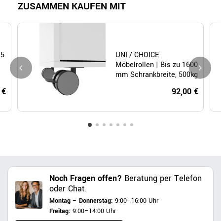
ZUSAMMEN KAUFEN MIT
 5
UNI / CHOICE
Möbelrollen | Bis zu 1600
mm Schrankbreite, 500kg
belastbar, 5 Stück
 €
92,00 €
Noch Fragen offen?
Beratung per Telefon
oder Chat.
Montag – Donnerstag:
9:00–16:00 Uhr
Freitag:
9:00–14:00 Uhr