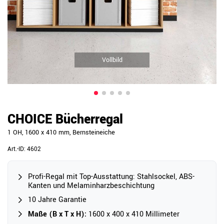
Vollbild
CHOICE Bücherregal
1 OH, 1600 x 410 mm, Bernsteineiche
Art.-ID:
4602
Profi-Regal mit Top-Ausstattung: Stahlsockel, ABS-
Kanten und Melaminharzbeschichtung
10 Jahre Garantie
Maße (B x T x H):
1600 x 400 x 410 Millimeter