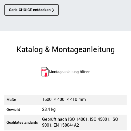
Serie CHOICE entdecken
Katalog & Montageanleitung
Montageanleitung öffnen
1600
×
400
×
410
mm
Maße
28,4 kg
Gewicht
Geprüft nach ISO 14001, ISO 45001, ISO
Qualitätsstandards
9001, EN 15804+A2