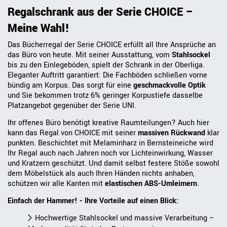
Regalschrank aus der Serie CHOICE –
Meine Wahl!
Das Bücherregal der Serie CHOICE erfüllt all Ihre Ansprüche an
das Büro von heute. Mit seiner Ausstattung, vom
Stahlsockel
bis zu den Einlegeböden, spielt der Schrank in der Oberliga.
Eleganter Auftritt garantiert: Die Fachböden schließen vorne
bündig am Korpus. Das sorgt für eine
geschmackvolle Optik
und Sie bekommen trotz 6% geringer Korpustiefe dasselbe
Platzangebot gegenüber der Serie UNI.
Ihr offenes Büro benötigt kreative Raumteilungen? Auch hier
kann das Regal von CHOICE mit seiner
massiven Rückwand
klar
punkten. Beschichtet mit Melaminharz in Bernsteineiche wird
Ihr Regal auch nach Jahren noch vor Lichteinwirkung, Wasser
und Kratzern geschützt. Und damit selbst festere Stöße sowohl
dem Möbelstück als auch Ihren Händen nichts anhaben,
schützen wir alle Kanten mit
elastischen ABS-Umleimern
.
Einfach der Hammer! - Ihre Vorteile auf einen Blick:
Hochwertige Stahlsockel und massive Verarbeitung –