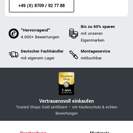
+49 (0) 8709 / 92 77 88
Bis zu 60% sparen
"Hervorragend"
mit unseren
4.000+ Bewertungen
Eigenmarken
Deutscher Fachhändler
Montageservice
mit eigenem Lager
mitbuchbar
Vertrauensvoll einkaufen
Trusted Shops Gold zertifiziert – mit Käuferschutz & echten
Bewertungen