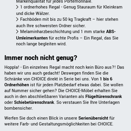
Markenqualität für jedes Portemonnaie.
1 ordnerhohes Regal - Genug Stauraum für Kleinkram
und dicke Wälzer.
Fachböden mit bis zu 50 kg Tragkraft – hier stehen
auch Ihre schwersten Ordner sicher.
Melaminharzbeschichtung und 1 mm starke
ABS-
Umleimerkante
n
für echte Profis – Ein Regal, das Sie
noch lange begleiten wird.
Immer noch nicht genug?
Hoppla! - Ein einzelnes Regal macht noch kein Büro aus?! Das
haben wir uns auch gedacht! Deswegen finden Sie die
Schränke von CHOICE direkt in Serie bei uns. Von
1 bis 6
Ordnerhöhen
ist für jeden Platzbedarf etwas dabei. Sie wollen
auf Nummer sicher gehen? Die CHOICE-Möbel erhalten Sie
auch in den abschließbaren Varianten als
Flügeltürenschrank
oder
Schiebetürenschrank
. So verstauen Sie Ihre Unterlagen
bombensicher.
Werfen Sie doch einen Blick in unsere
Serienübersicht
für
weitere Farb- und Gestaltungsmöglichkeiten bei CHOICE.