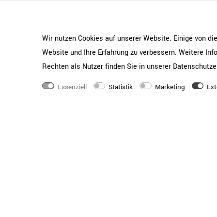
Wir nutzen Cookies auf unserer Website. Einige von di
Website und Ihre Erfahrung zu verbessern. Weitere In
Rechten als Nutzer finden Sie in unserer
Daten­schutz­e
Essenziell
Statistik
Marketing
Ext
Die halten, was sie verspre