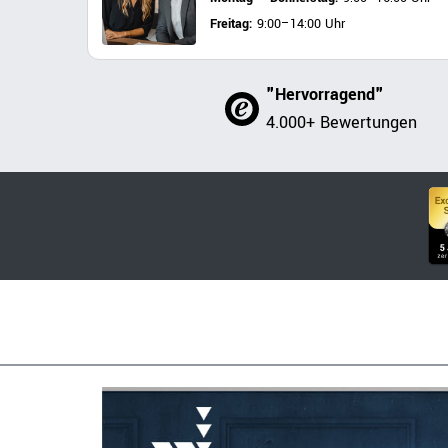
Freitag:
9:00–14:00 Uhr
"Hervorragend"
4.000+ Bewertungen