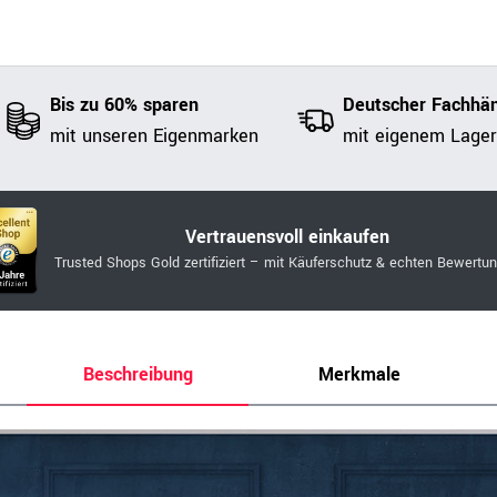
Bis zu 60% sparen
Deutscher Fachhän
mit unseren Eigenmarken
mit eigenem Lager
Vertrauensvoll einkaufen
Trusted Shops Gold zertifiziert – mit Käuferschutz & echten Bewertu
Beschreibung
Merkmale