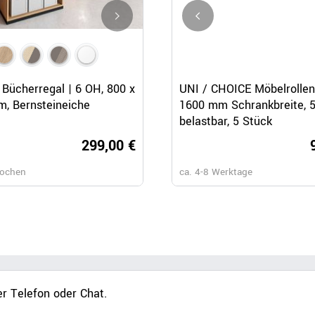
Schnellansicht
Schnellansicht
Schnellansicht
Bücherregal | 6 OH, 800 x
CHOICE Bücherregal | 5 OH, 8
UNI / CHOICE Möbelrollen 
, Bernsteineiche
1820 mm, Bernsteineiche
1600 mm Schrankbreite, 
belastbar, 5 Stück
299,00 €
259,
Wochen
ca. 6-8 Wochen
ca. 4-8 Werktage
r Telefon oder Chat.