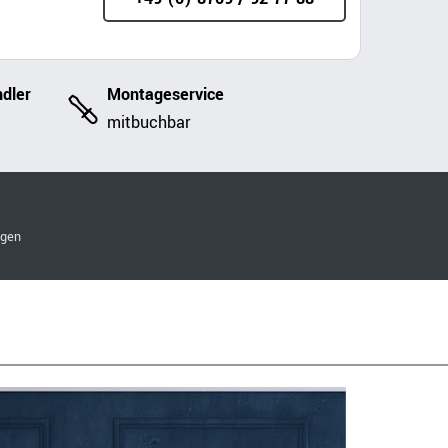
dler
Montageservice
mitbuchbar
ngen