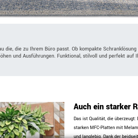
au die, die zu Ihrem Büro passt. Ob kompakte Schranklösung
Höhen und Ausführungen. Funktional, stilvoll und perfekt auf
Auch ein starker 
Das ist Qualität, die überzeug
starken MFC-Platten mit Melami
und langlebig. Dank der beidsei