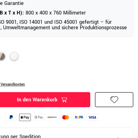
e Garantie
 x T x H):
800 x 400 x 760 Millimeter
O 9001, ISO 14001 und ISO 45001 gefertigt – für
ät, Umweltmanagement und sichere Produktionsprozesse
. Versandkosten
In den Warenkorb
rung per Spedition