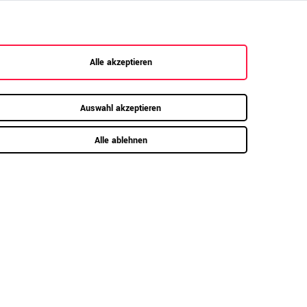
dern auch ideal als Raumtrenner in offenen
Alle akzeptieren
Auswahl akzeptieren
Alle ablehnen