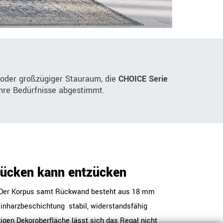
 oder großzügiger Stauraum, die
CHOICE Serie
 Ihre Bedürfnisse abgestimmt.
Rücken kann entzücken
t: Der Korpus samt Rückwand besteht aus 18 mm
nharzbeschichtung  stabil, widerstandsfähig
tigen Dekoroberfläche lässt sich das Regal nicht