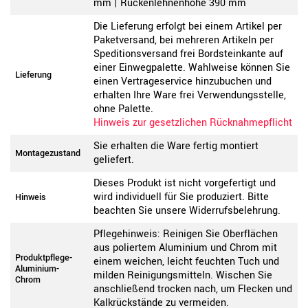
mm | Rückenlehnenhöhe 390 mm
Die Lieferung erfolgt bei einem Artikel per
Paketversand, bei mehreren Artikeln per
Speditionsversand frei Bordsteinkante auf
einer Einwegpalette. Wahlweise können Sie
Lieferung
einen Vertrageservice hinzubuchen und
erhalten Ihre Ware frei Verwendungsstelle,
ohne Palette.
Hinweis zur gesetzlichen Rücknahmepflicht
Sie erhalten die Ware fertig montiert
Montagezustand
geliefert.
Dieses Produkt ist nicht vorgefertigt und
wird individuell für Sie produziert. Bitte
Hinweis
beachten Sie unsere Widerrufsbelehrung.
Pflegehinweis: Reinigen Sie Oberflächen
aus poliertem Aluminium und Chrom mit
Produktpflege-
einem weichen, leicht feuchten Tuch und
Aluminium-
milden Reinigungsmitteln. Wischen Sie
Chrom
anschließend trocken nach, um Flecken und
Kalkrückstände zu vermeiden.