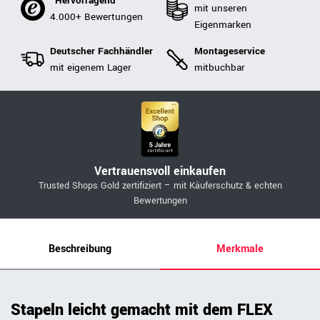
"Hervorragend"
mit unseren
4.000+ Bewertungen
Eigenmarken
Deutscher Fachhändler
Montageservice
mit eigenem Lager
mitbuchbar
Vertrauensvoll einkaufen
Trusted Shops Gold zertifiziert – mit Käuferschutz & echten
Bewertungen
Beschreibung
Merkmale
Stapeln leicht gemacht mit dem FLEX