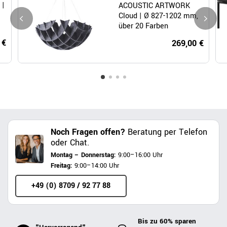
 |
ACOUSTIC ARTWORK
Cloud | Ø 827-1202 mm,
über 20 Farben
 €
269,00 €
Noch Fragen offen?
Beratung per Telefon
oder Chat.
Montag – Donnerstag:
9:00–16:00 Uhr
Freitag:
9:00–14:00 Uhr
+49 (0) 8709 / 92 77 88
Bis zu 60% sparen