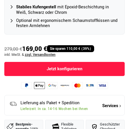
Stabiles Kufengestell
mit Epoxid-Beschichtung in
Weiß, Schwarz oder Chrom
Optional mit ergonomischem Schaumstoffkissen und
festen Armlehnen
169,00 €
279,00 €
Sie sparen 110,00 € (39%)
inkl. MwSt.
&
zzgl. Versandkosten
Jetzt konfigurieren
Lieferung als Paket + Spedition
Services
Lieferzeit: In ca. 14-16 Wochen bei Ihnen
Bestpreis­
Flexible
Geschützter