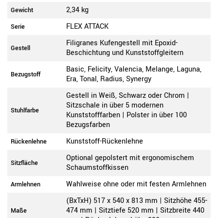
2,34 kg
Gewicht
FLEX ATTACK
Serie
Filigranes Kufengestell mit Epoxid-
Gestell
Beschichtung und Kunststoffgleitern
Basic, Felicity, Valencia, Melange, Laguna,
Bezugstoff
Era, Tonal, Radius, Synergy
Gestell in Weiß, Schwarz oder Chrom |
Sitzschale in über 5 modernen
Stuhlfarbe
Kunststofffarben | Polster in über 100
Bezugsfarben
Kunststoff-Rückenlehne
Rückenlehne
Optional gepolstert mit ergonomischem
Sitzfläche
Schaumstoffkissen
Wahlweise ohne oder mit festen Armlehnen
Armlehnen
(BxTxH) 517 x 540 x 813 mm | Sitzhöhe 455-
474 mm | Sitztiefe 520 mm | Sitzbreite 440
Maße