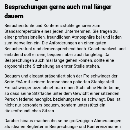
Besprechungen gerne auch mal länger
dauern
Besucherstühle und Konferenzstühle gehören zum
Standardrepertoire eines jeden Unternehmen. Sie tragen zu
einer professionellen, freundlichen Atmosphäre bei und laden
zum Verweilen ein. Die Anforderungen an einen guten
Besucherstuhl sind demensprechend hoch: Geschmackvoll und
einladend soll er sein, bequem, aber auch langlebig. Da
Besprechungen auch mal länge gehen können, sollte eine
ergonomische Sitzhaltung an erster Stelle stehen.
Bequem und elegant präsentiert sich der Freischwinger der
Serie EVA mit seinem formschönen polierten Stahlgestell.
Freischwinger bezeichnet man einen Stuhl ohne Hinterbeine,
so dass seine Sitzfläche unter dem Gewicht einer sitzenden
Person federnd nachgibt, beziehungsweise schwingt. Das ist
nicht nur besonders bequem, sondern unterstützt ein
rückenfreundliches Sitzen.
Darüber hinaus machen ihn seine großzügigen Abmessungen
als idealen Begleiter in Besprechungs- und Konferenzräumen,