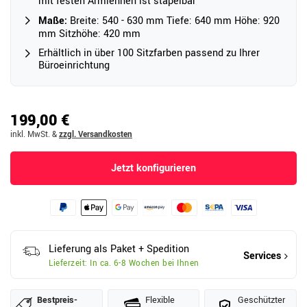
mit festen Armlehnen ist stapelbar
Maße:
Breite: 540 - 630 mm Tiefe: 640 mm Höhe: 920
mm Sitzhöhe: 420 mm
Erhältlich in über 100 Sitzfarben passend zu Ihrer
Büroeinrichtung
199,00 €
inkl. MwSt.
&
zzgl. Versandkosten
Jetzt konfigurieren
Lieferung als Paket + Spedition
Services
Lieferzeit: In ca. 6-8 Wochen bei Ihnen
Bestpreis­
Flexible
Geschützter