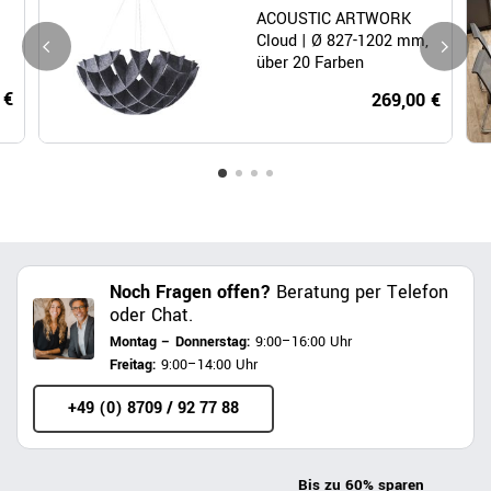
ACOUSTIC ARTWORK
Cloud | Ø 827-1202 mm,
über 20 Farben
 €
269,00 €
Noch Fragen offen?
Beratung per Telefon
oder Chat.
Montag – Donnerstag:
9:00–16:00 Uhr
Freitag:
9:00–14:00 Uhr
+49 (0) 8709 / 92 77 88
Bis zu 60% sparen