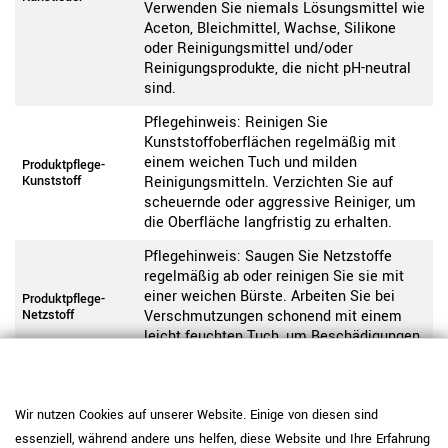
Verwenden Sie niemals Lösungsmittel wie
Aceton, Bleichmittel, Wachse, Silikone
oder Reinigungsmittel und/oder
Reinigungsprodukte, die nicht pH-neutral
sind.
Pflegehinweis: Reinigen Sie
Kunststoffoberflächen regelmäßig mit
einem weichen Tuch und milden
Produktpflege-
Kunststoff
Reinigungsmitteln. Verzichten Sie auf
scheuernde oder aggressive Reiniger, um
die Oberfläche langfristig zu erhalten.
Pflegehinweis: Saugen Sie Netzstoffe
regelmäßig ab oder reinigen Sie sie mit
einer weichen Bürste. Arbeiten Sie bei
Produktpflege-
Netzstoff
Verschmutzungen schonend mit einem
leicht feuchten Tuch, um Beschädigungen
zu vermeiden.
Pflegehinweis: Saugen Sie
Polyesterbezüge (Berta, Era, Step, Step
Wir nutzen Cookies auf unserer Website. Einige von diesen sind
Melange, Bondai, Dream, Xtreme Plus,
essenziell, während andere uns helfen, diese Website und Ihre Erfahrung