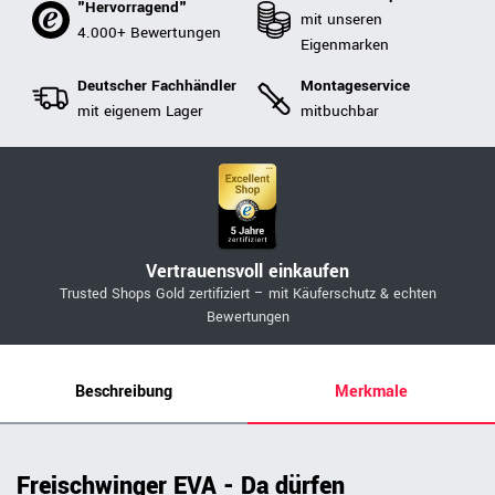
"Hervorragend"
mit unseren
4.000+ Bewertungen
Eigenmarken
Deutscher Fachhändler
Montageservice
mit eigenem Lager
mitbuchbar
Vertrauensvoll einkaufen
Trusted Shops Gold zertifiziert – mit Käuferschutz & echten
Bewertungen
Beschreibung
Merkmale
Freischwinger EVA - Da dürfen