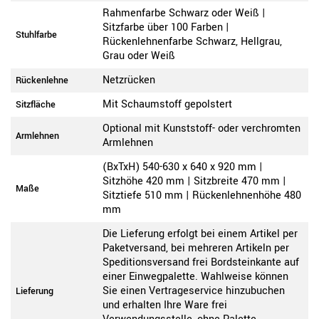
Rahmenfarbe Schwarz oder Weiß |
Sitzfarbe über 100 Farben |
Stuhlfarbe
Rückenlehnenfarbe Schwarz, Hellgrau,
Grau oder Weiß
Netzrücken
Rückenlehne
Mit Schaumstoff gepolstert
Sitzfläche
Optional mit Kunststoff- oder verchromten
Armlehnen
Armlehnen
(BxTxH) 540-630 x 640 x 920 mm |
Sitzhöhe 420 mm | Sitzbreite 470 mm |
Maße
Sitztiefe 510 mm | Rückenlehnenhöhe 480
mm
Die Lieferung erfolgt bei einem Artikel per
Paketversand, bei mehreren Artikeln per
Speditionsversand frei Bordsteinkante auf
einer Einwegpalette. Wahlweise können
Sie einen Vertrageservice hinzubuchen
Lieferung
und erhalten Ihre Ware frei