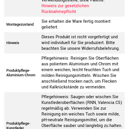
Verwendungsstelle, ohne Palette.
Hinweis zur gesetzlichen
Rücknahmepflicht
Sie erhalten die Ware fertig montiert
Montagezustand
geliefert.
Dieses Produkt ist nicht vorgefertigt und
wird individuell für Sie produziert. Bitte
Hinweis
beachten Sie unsere Widerrufsbelehrung.
Pflegehinweis: Reinigen Sie Oberflächen
aus poliertem Aluminium und Chrom mit
einem weichen, leicht feuchten Tuch und
Produktpflege-
Aluminium-Chrom
milden Reinigungsmitteln. Wischen Sie
anschließend trocken nach, um Flecken
und Kalkrückstände zu vermeiden.
Pflegehinweis: Saugen oder wischen Sie
Kunstlederoberflächen (RNN, Valencia C5)
regelmäßig ab. Verwenden Sie zur
Reinigung ein weiches Tuch sowie milde,
pH-neutrale Reinigungsmittel, um die
Produktpflege-
Oberfläche sauber und langlebig zu halten.
Kunstleder