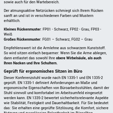
sowie auch für den Wartebereich.
Der atmungsaktive Netzrücken schmiegt sich Ihrem Rücken
sanft an und ist in verschiedenen Farben und Mustern
erhältlich.
Kleines Rückenmuster
: FP01 - Schwarz, FP02 - Grau, FP03 -
Weiß
Großes Rückenmuster
: FG01 – Schwarz, FG02 – Grau
Empfehlenswert ist die Armlehne aus schwarzem Kunststoff.
So wird sitzen einfach bequemer: Wenn Sie die Arme ablegen,
dann entlastet das sowohl Ihre
obere Wirbelsäule, als auch
Ihren Nacken und Ihre Schultern.
Geprüft für ergonomisches Sitzen im Büro
Dieser Konferenzstuhl wurde nach EN 1335-1 und EN 1335-2
geprüft. EN 1335-1 definiert Anforderungen an Maße und
ergonomische Eigenschaften von Büroarbeitsstühlen, damit der
Stuhl sinnvoll und komfortabel im Arbeitsumfeld eingesetzt
werden kann. EN 1335-2 bewertet sicherheitsrelevante Aspekte
wie Stabilität, Festigkeit und Dauerhaltbarkeit. Für Sie bedeutet
das: Sie erhalten eine geprüfte Sitzlösung, die Komfort, sichere