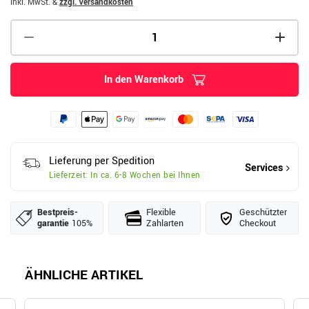
inkl. MwSt.
&
zzgl. Versandkosten
In den Warenkorb
Lieferung per Spedition
Services
Lieferzeit: In ca. 6-8 Wochen bei Ihnen
Bestpreis­
Flexible
Geschützter
garantie
105%
Zahlarten
Checkout
ÄHNLICHE ARTIKEL