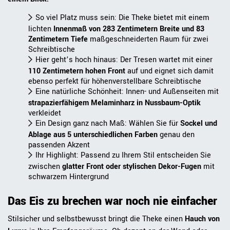
So viel Platz muss sein: Die Theke bietet mit einem
lichten
Innenmaß von 283 Zentimetern Breite und 83
Zentimetern Tiefe
maßgeschneiderten Raum für zwei
Schreibtische
Hier geht’s hoch hinaus: Der Tresen wartet mit einer
110 Zentimetern hohen Front
auf und eignet sich damit
ebenso perfekt für höhenverstellbare Schreibtische
Eine natürliche Schönheit: Innen- und Außenseiten mit
strapazierfähigem Melaminharz in Nussbaum-Optik
verkleidet
Ein Design ganz nach Maß: Wählen Sie für
Sockel und
Ablage aus 5 unterschiedlichen Farben
genau den
passenden Akzent
Ihr Highlight: Passend zu Ihrem Stil entscheiden Sie
zwischen
glatter Front oder stylischen Dekor-Fugen
mit
schwarzem Hintergrund
Das Eis zu brechen war noch nie einfacher
Stilsicher und selbstbewusst bringt die Theke einen
Hauch von