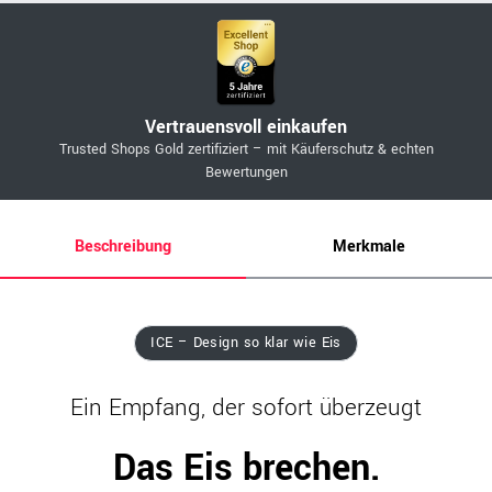
Vertrauensvoll einkaufen
Trusted Shops Gold zertifiziert – mit Käuferschutz & echten
Bewertungen
Beschreibung
Merkmale
ICE – Design so klar wie Eis
Ein Empfang, der sofort überzeugt
Das Eis brechen.