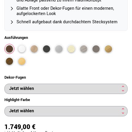
und Ablage passend zu Ihrem Raumkonzept
Glatte Front oder Dekor-Fugen für einen modernen,
aufgelockerten Look
Schnell aufgebaut dank durchdachtem Stecksystem
Ausführungen
Dekor-Fugen
Highlight-Farbe
1.749,00 €