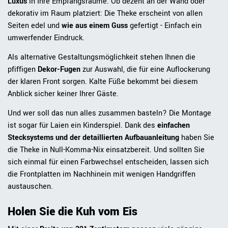
Luxus
in Ihre Empfangsräume. Ob dezent an der Wand oder
dekorativ im Raum platziert: Die Theke erscheint von allen
Seiten edel und
wie aus einem Guss
gefertigt - Einfach ein
umwerfender Eindruck.
Als alternative Gestaltungsmöglichkeit stehen Ihnen die
pfiffigen
Dekor-Fugen
zur Auswahl, die für eine Auflockerung
der klaren Front sorgen. Kalte Füße bekommt bei diesem
Anblick sicher keiner Ihrer Gäste.
Und wer soll das nun alles zusammen basteln? Die Montage
ist sogar für Laien ein Kinderspiel. Dank des
einfachen
Stecksystems und der detaillierten Aufbauanleitung
haben Sie
die Theke in Null-Komma-Nix einsatzbereit. Und sollten Sie
sich einmal für einen Farbwechsel entscheiden, lassen sich
die Frontplatten im Nachhinein mit wenigen Handgriffen
austauschen.
Holen Sie die Kuh vom Eis