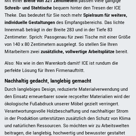
Mit einer
Breite von 321 Zentimetern
passen viele gängige
Schreib- und Stehtische
bequem hinter den Tresen der ICE
Theke. Das bedeutet für Sie noch mehr
Spielraum für weitere,
individuelle Gestaltungen
des Empfangsbereichs. Das lichte
Innenmaß beträgt in der Breite 283 und in der Tiefe 83
Zentimeter. Sprich: Passgenau für zwei Tische mit einer Größe
von 140 x 80 Zentimetern ausgelegt. So stellen Sie Ihren
Mitarbeitern zwei
zusätzliche, vollwertige Arbeitsplätze
bereit.
Also: Nix wie in den Warenkorb damit! ICE ist rundum die
perfekte Lösung für Ihren Firmenauftritt.
Nachhaltig gedacht, langlebig gemacht
Durch langlebiges Design, reduzierte Materialverwendung und
den Einsatz erneuerbarer sowie recycelter Materialien wird der
ökologische Fußabdruck unserer Möbel gezielt verringert.
Verantwortungsvolle Holzbeschaffung und nachhaltiger Strom
in der Produktion unterstützen zusätzlich den Schutz von Klima
und natürlichen Ressourcen. So möchten wir zu Arbeitswelten
beitragen, die langlebig, hochwertig und bewusster gestaltet