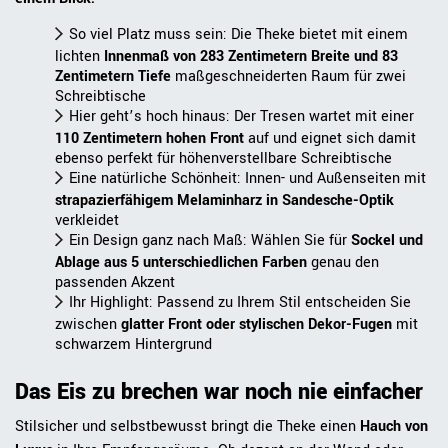
So viel Platz muss sein: Die Theke bietet mit einem
lichten
Innenmaß von 283 Zentimetern Breite und 83
Zentimetern Tiefe
maßgeschneiderten Raum für zwei
Schreibtische
Hier geht’s hoch hinaus: Der Tresen wartet mit einer
110 Zentimetern hohen Front
auf und eignet sich damit
ebenso perfekt für höhenverstellbare Schreibtische
Eine natürliche Schönheit: Innen- und Außenseiten mit
strapazierfähigem Melaminharz in Sandesche-Optik
verkleidet
Ein Design ganz nach Maß: Wählen Sie für
Sockel und
Ablage aus 5 unterschiedlichen Farben
genau den
passenden Akzent
Ihr Highlight: Passend zu Ihrem Stil entscheiden Sie
zwischen
glatter Front oder stylischen Dekor-Fugen
mit
schwarzem Hintergrund
Das Eis zu brechen war noch nie einfacher
Stilsicher und selbstbewusst bringt die Theke einen
Hauch von