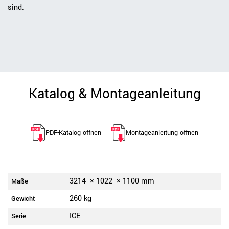
sind.
Katalog & Montageanleitung
PDF-Katalog öffnen
Montageanleitung öffnen
3214
×
1022
×
1100
mm
Maße
260 kg
Gewicht
ICE
Serie