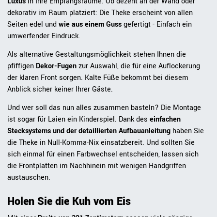
Luxus
in Ihre Empfangsräume. Ob dezent an der Wand oder
dekorativ im Raum platziert: Die Theke erscheint von allen
Seiten edel und
wie aus einem Guss
gefertigt - Einfach ein
umwerfender Eindruck.
Als alternative Gestaltungsmöglichkeit stehen Ihnen die
pfiffigen
Dekor-Fugen
zur Auswahl, die für eine Auflockerung
der klaren Front sorgen. Kalte Füße bekommt bei diesem
Anblick sicher keiner Ihrer Gäste.
Und wer soll das nun alles zusammen basteln? Die Montage
ist sogar für Laien ein Kinderspiel. Dank des
einfachen
Stecksystems und der detaillierten Aufbauanleitung
haben Sie
die Theke in Null-Komma-Nix einsatzbereit. Und sollten Sie
sich einmal für einen Farbwechsel entscheiden, lassen sich
die Frontplatten im Nachhinein mit wenigen Handgriffen
austauschen.
Holen Sie die Kuh vom Eis