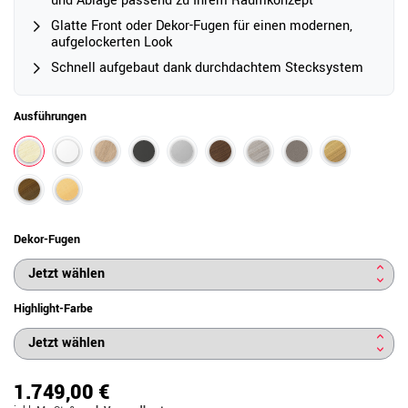
und Ablage passend zu Ihrem Raumkonzept
Glatte Front oder Dekor-Fugen für einen modernen,
aufgelockerten Look
Schnell aufgebaut dank durchdachtem Stecksystem
Ausführungen
Dekor-Fugen
Highlight-Farbe
1.749,00 €