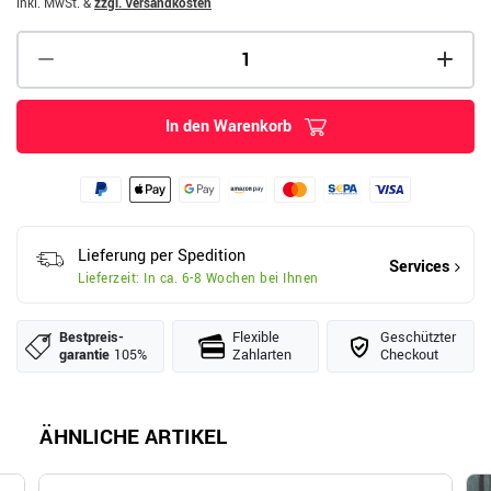
inkl. MwSt.
&
zzgl. Versandkosten
In den Warenkorb
Lieferung per Spedition
Services
Lieferzeit: In ca. 6-8 Wochen bei Ihnen
Bestpreis­
Flexible
Geschützter
garantie
105%
Zahlarten
Checkout
ÄHNLICHE ARTIKEL