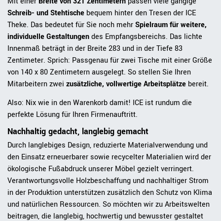
Mit einer
Breite von 321 Zentimetern
passen viele gängige
Schreib- und Stehtische
bequem hinter den Tresen der ICE
Theke. Das bedeutet für Sie noch mehr
Spielraum für weitere,
individuelle Gestaltungen
des Empfangsbereichs. Das lichte
Innenmaß beträgt in der Breite 283 und in der Tiefe 83
Zentimeter. Sprich: Passgenau für zwei Tische mit einer Größe
von 140 x 80 Zentimetern ausgelegt. So stellen Sie Ihren
Mitarbeitern zwei
zusätzliche, vollwertige Arbeitsplätze
bereit.
Also: Nix wie in den Warenkorb damit! ICE ist rundum die
perfekte Lösung für Ihren Firmenauftritt.
Nachhaltig gedacht, langlebig gemacht
Durch langlebiges Design, reduzierte Materialverwendung und
den Einsatz erneuerbarer sowie recycelter Materialien wird der
ökologische Fußabdruck unserer Möbel gezielt verringert.
Verantwortungsvolle Holzbeschaffung und nachhaltiger Strom
in der Produktion unterstützen zusätzlich den Schutz von Klima
und natürlichen Ressourcen. So möchten wir zu Arbeitswelten
beitragen, die langlebig, hochwertig und bewusster gestaltet