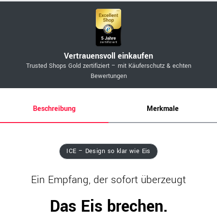
Vertrauensvoll einkaufen
Trusted Shops Gold zertifiziert – mit Käuferschutz & echten
Bewertungen
Beschreibung
Merkmale
ICE – Design so klar wie Eis
Ein Empfang, der sofort überzeugt
Das Eis brechen.