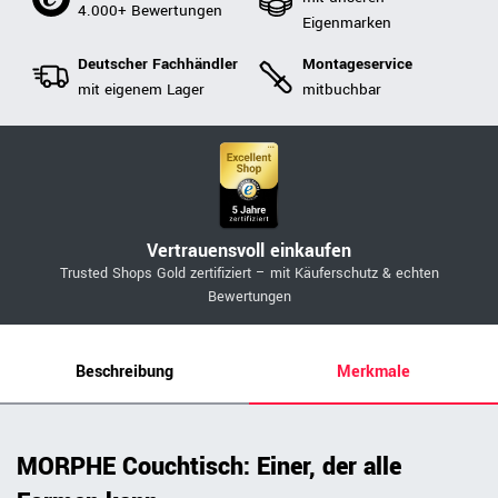
4.000+ Bewertungen
Eigenmarken
Deutscher Fachhändler
Montageservice
mit eigenem Lager
mitbuchbar
Vertrauensvoll einkaufen
Trusted Shops Gold zertifiziert – mit Käuferschutz & echten
Bewertungen
Beschreibung
Merkmale
MORPHE Couchtisch: Einer, der alle