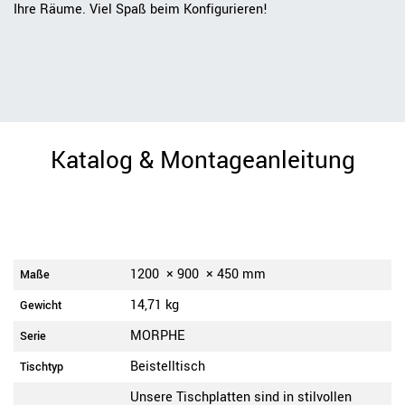
Ihre Räume. Viel Spaß beim Konfigurieren!
Katalog & Montageanleitung
1200
×
900
×
450
mm
Maße
14,71 kg
Gewicht
MORPHE
Serie
Beistelltisch
Tischtyp
Unsere Tischplatten sind in stilvollen