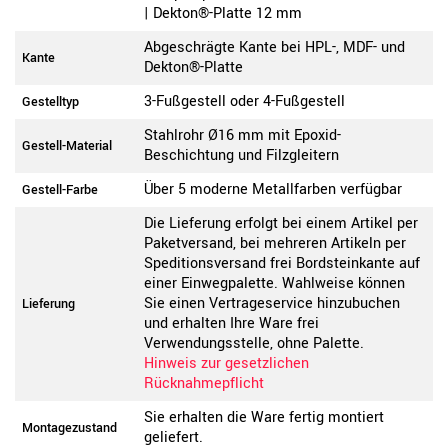
| Dekton®-Platte 12 mm
Abgeschrägte Kante bei HPL-, MDF- und
Kante
Dekton®-Platte
3-Fußgestell oder 4-Fußgestell
Gestelltyp
Stahlrohr Ø16 mm mit Epoxid-
Gestell-Material
Beschichtung und Filzgleitern
Über 5 moderne Metallfarben verfügbar
Gestell-Farbe
Die Lieferung erfolgt bei einem Artikel per
Paketversand, bei mehreren Artikeln per
Speditionsversand frei Bordsteinkante auf
einer Einwegpalette. Wahlweise können
Sie einen Vertrageservice hinzubuchen
Lieferung
und erhalten Ihre Ware frei
Verwendungsstelle, ohne Palette.
Hinweis zur gesetzlichen
Rücknahmepflicht
Sie erhalten die Ware fertig montiert
Montagezustand
geliefert.