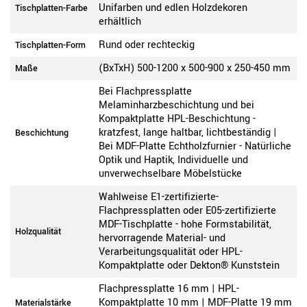
Unifarben und edlen Holzdekoren
Tischplatten-Farbe
erhältlich
Rund oder rechteckig
Tischplatten-Form
(BxTxH) 500-1200 x 500-900 x 250-450 mm
Maße
Bei Flachpressplatte
Melaminharzbeschichtung und bei
Kompaktplatte HPL-Beschichtung -
kratzfest, lange haltbar, lichtbeständig |
Beschichtung
Bei MDF-Platte Echtholzfurnier - Natürliche
Optik und Haptik, Individuelle und
unverwechselbare Möbelstücke
Wahlweise E1-zertifizierte-
Flachpressplatten oder E05-zertifizierte
MDF-Tischplatte - hohe Formstabilität,
Holzqualität
hervorragende Material- und
Verarbeitungsqualität oder HPL-
Kompaktplatte oder Dekton® Kunststein
Flachpressplatte 16 mm | HPL-
Kompaktplatte 10 mm | MDF-Platte 19 mm
Materialstärke