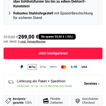
über Echtholzfurnier bis hin zu edlem Dekton®-
Kunststein
Robustes Stahlrohrgestell
mit Epoxid-Beschichtung
für sicheren Stand
269,00 €
319,00 €
Sie sparen 50,00 € (16%)
inkl. MwSt.
&
zzgl. Versandkosten
Jetzt konfigurieren
Lieferung als Paket + Spedition
Services
Lieferzeit: In ca. 14-16 Wochen bei Ihnen
Bestpreis­
Flexible
Geschützter
garantie
105%
Zahlarten
Checkout