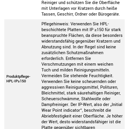
Reiniger und schützen Sie die Oberfläche
mit Unterlagen vor Kratzern durch heiße
Tassen, Geschirr, Ordner oder Bürogeräte.
Pflegehinweis: Verwenden Sie HPL-
beschichtete Platten mit IP ≥150 für stark
beanspruchte Flächen, da diese besonders
widerstandsfähig gegenüber Kratzern und
Abnutzung sind. In der Regel sind keine
zusätzlichen Schutzmaßnahmen
erforderlich. Entfernen Sie
Verschmutzungen mit einem weichen
Tuch und milden Reinigungsmitteln.
Vermeiden Sie stehende Feuchtigkeit.
Produktpflege-
HPL-IP≥150
Verwenden Sie keine scheuernden oder
aggressiven Reinigungsmittel, Polituren,
Bleichmittel, stark säurehaltigen Reiniger,
Scheuerschwämme, Stahlwolle oder
Dampfreiniger. Der IP-Wert, also der „Initial
Wear Point indicator“, beschreibt die
Abriebfestigkeit einer Oberfläche. Je höher
der Wert, desto widerstandsfähiger ist die
Platte gegenüber sichtbaren