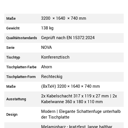
3200
×
1640
×
740
mm
Maße
138 kg
Gewicht
Geprüft nach EN 15372:2024
Qualitätsstandards
NOVA
Serie
Konferenztisch
Tischtyp
Ahorn
Tischplatten-Farbe
Rechteckig
Tischplatten-Form
(BxTxH) 3200 × 1640 × 740 mm
Maße
2x Kabelschacht 317 x 119 x 27 mm | 2x
Ausstattung
Kabelwanne 360 x 180 x 110 mm
Modern | Elegante Schattenfuge unterhalb
Design
der Tischplatte
Melaminharz - kratzfest, lange haltbar,