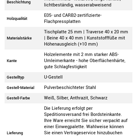
Beschichtung
lichtbeständig, wasserabweisend
E05- und CARB2-zertifizierte-
Holzqualität
Flachpressplatten
Tischplatte 25 mm | Traverse 40 x 20 mm
| Beine 40 x 40 mm | Kunststofffüße mit
Materialstärke
Höhenausgleich (+10 mm)
Holzelemente mit 2 mm starker ABS-
Umleimerkante - hohe Oberflächenhärte,
Kante
gute Schlagfestigkeit
U-Gestell
Gestelltyp
Pulverbeschichteter Stahl
Gestell-Material
Weiß, Silber, Anthrazit, Schwarz
Gestell-Farbe
Die Lieferung erfolgt per
Speditionsversand frei Bordsteinkante.
Ihre Ware erreicht Sie sicher verpackt auf
einer Einwegpalette. Wahlweise können
Sie einen Vertrageservice hinzubuchen
Lieferung