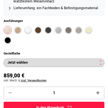
kratzfestem Melaminharz
Lieferumfang: ein Fachboden & Befestigungsmaterial
Ausführungen
Gestellfarbe
859,00 €
inkl. MwSt.
&
zzgl. Versandkosten
In den Warenkorb