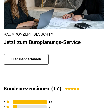
RAUMKONZEPT GESUCHT?
Jetzt zum Büroplanungs-Service
Hier mehr erfahren
Kundenrezensionen
(17)
5
15
4
2