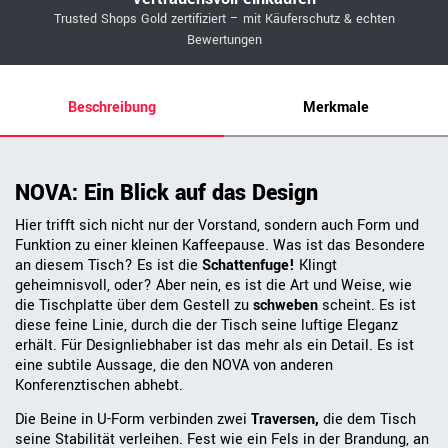
Trusted Shops Gold zertifiziert – mit Käuferschutz & echten
Bewertungen
Beschreibung
Merkmale
NOVA: Ein Blick auf das Design
Hier trifft sich nicht nur der Vorstand, sondern auch Form und
Funktion zu einer kleinen Kaffeepause. Was ist das Besondere
an diesem Tisch? Es ist die
Schattenfuge!
Klingt
geheimnisvoll, oder? Aber nein, es ist die Art und Weise, wie
die Tischplatte über dem Gestell zu
schweben
scheint. Es ist
diese feine Linie, durch die der Tisch seine luftige Eleganz
erhält. Für Designliebhaber ist das mehr als ein Detail. Es ist
eine subtile Aussage, die den NOVA von anderen
Konferenztischen abhebt.
Die Beine in U-Form verbinden zwei
Traversen,
die dem Tisch
seine Stabilität verleihen. Fest wie ein Fels in der Brandung, an