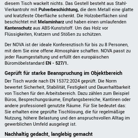
diesem Tisch wackelt nichts. Das Gestell besteht aus Stahl-
Vierkantrohr mit
Pulverbeschichtung,
die dem Metall eine glatte
und kratzfeste Oberfläche schenkt. Die Holzoberflächen sind
beschichtet mit
Melaminharz
und haben einen umlaufenden
Kantenschutz
aus ABS-Kunststoff. Um das Holz vor
Flüssigkeiten, Kratzern und Stößen zu schützen.
Der NOVA ist der ideale Konferenztisch für bis zu 8 Personen,
mit dem Sie eine offene Atmosphäre schaffen. NOVA passt zu
jeder Raumgestaltung und erfüllt den europäischen
Büromöbelstandard
EN - 527/1.
Geprüft für starke Beanspruchung im Objektbereich
Der Tisch wurde nach EN 15372:2024 geprüft. Die Norm
bewertet Sicherheit, Stabilität, Festigkeit und Dauerhaltbarkeit
von Tischen für den Arbeitsbereich. Dazu zählen zum Beispiel
Büros, Besprechungsräume, Empfangsbereiche, Kantinen oder
andere professionell genutzte Räume. Für Sie bedeutet das:
Sie erhalten eine geprüfte Tischlösung, die für regelmäßige
Nutzung, höhere Belastung und den anspruchsvollen Alltag im
gewerblichen Umfeld ausgelegt ist.
Nachhaltig gedacht, langlebig gemacht