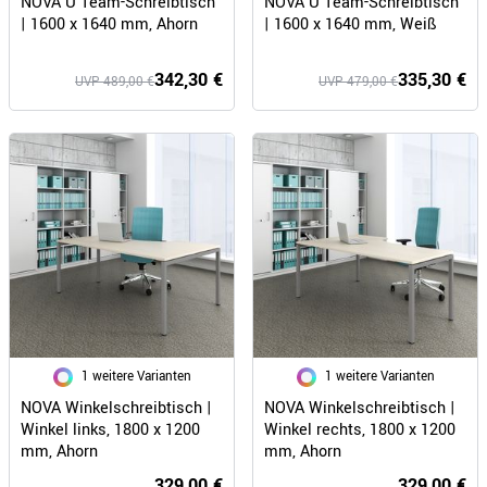
NOVA U Team-Schreibtisch
NOVA U Team-Schreibtisch
| 1600 x 1640 mm, Ahorn
| 1600 x 1640 mm, Weiß
342,30 €
335,30 €
UVP 489,00 €
UVP 479,00 €
1 weitere Varianten
1 weitere Varianten
NOVA Winkelschreibtisch |
NOVA Winkelschreibtisch |
Winkel links, 1800 x 1200
Winkel rechts, 1800 x 1200
mm, Ahorn
mm, Ahorn
329,00 €
329,00 €