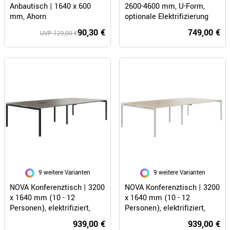
Anbautisch | 1640 x 600
2600-4600 mm, U-Form,
mm, Ahorn
optionale Elektrifizierung
90,30 €
749,00 €
UVP 129,00 €
9 weitere Varianten
9 weitere Varianten
NOVA Konferenztisch | 3200
NOVA Konferenztisch | 3200
x 1640 mm (10 - 12
x 1640 mm (10 - 12
Personen), elektrifiziert,
Personen), elektrifiziert,
Cubanitgrau
Sandesche
939,00 €
939,00 €