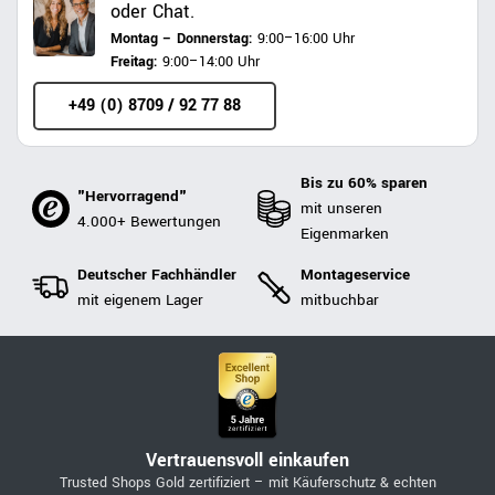
oder Chat.
Montag – Donnerstag:
9:00–16:00 Uhr
Freitag:
9:00–14:00 Uhr
+49 (0) 8709 / 92 77 88
Bis zu 60% sparen
"Hervorragend"
mit unseren
4.000+ Bewertungen
Eigenmarken
Deutscher Fachhändler
Montageservice
mit eigenem Lager
mitbuchbar
Vertrauensvoll einkaufen
Trusted Shops Gold zertifiziert – mit Käuferschutz & echten