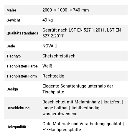
2000
×
1000
×
740
mm
Maße
49 kg
Gewicht
Geprüft nach LST EN 527-1:2011, LST EN
Qualitätsstandards
527-2:2017
NOVA U
Serie
Chefschreibtisch
Tischtyp
Weiß
Tischplatten-Farbe
Rechteckig
Tischplatten-Form
Elegente Schattenfuge unterhalb der
Design
Tischplatte
Beschichtet mit Melaminharz | kratzfest |
lange haltbar | lichtbeständig |
Beschichtung
wasserabweisend
Gute Material- und Verarbeitungsqualität |
Holzqualität
E1-Flachpressplatte