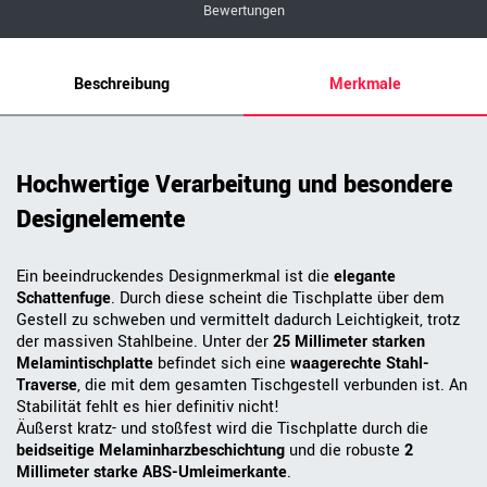
Bewertungen
Beschreibung
Merkmale
Hochwertige Verarbeitung und besondere
Designelemente
Ein beeindruckendes Designmerkmal ist die
elegante
Schattenfuge
. Durch diese scheint die Tischplatte über dem
Gestell zu schweben und vermittelt dadurch Leichtigkeit, trotz
der massiven Stahlbeine. Unter der
25 Millimeter starken
Melamintischplatte
befindet sich eine
waagerechte Stahl-
Traverse
, die mit dem gesamten Tischgestell verbunden ist. An
Stabilität fehlt es hier definitiv nicht!
Äußerst kratz- und stoßfest wird die Tischplatte durch die
beidseitige Melaminharzbeschichtung
und die robuste
2
Millimeter starke ABS-Umleimerkante
.