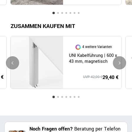
ZUSAMMEN KAUFEN MIT
4 weitere Varianten
UNI Kabelführung | 600 x
43 mm, magnetisch
 €
29,40 €
UVP 42,00 €
Noch Fragen offen?
Beratung per Telefon