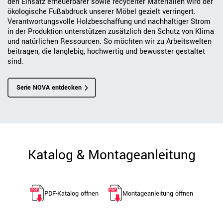
den Einsatz erneuerbarer sowie recycelter Materialien wird der
ökologische Fußabdruck unserer Möbel gezielt verringert.
Verantwortungsvolle Holzbeschaffung und nachhaltiger Strom
in der Produktion unterstützen zusätzlich den Schutz von Klima
und natürlichen Ressourcen. So möchten wir zu Arbeitswelten
beitragen, die langlebig, hochwertig und bewusster gestaltet
sind.
Serie NOVA entdecken
Katalog & Montageanleitung
PDF-Katalog öffnen
Montageanleitung öffnen