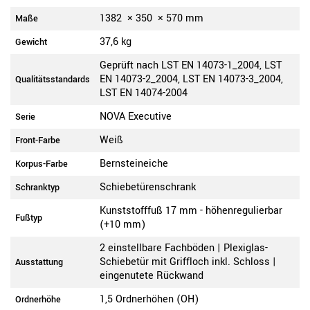
1382
×
350
×
570
mm
Maße
37,6 kg
Gewicht
Geprüft nach LST EN 14073-1_2004, LST
EN 14073-2_2004, LST EN 14073-3_2004,
Qualitätsstandards
LST EN 14074-2004
NOVA Executive
Serie
Weiß
Front-Farbe
Bernsteineiche
Korpus-Farbe
Schiebetürenschrank
Schranktyp
Kunststofffuß 17 mm - höhenregulierbar
Fußtyp
(+10 mm)
2 einstellbare Fachböden | Plexiglas-
Schiebetür mit Griffloch inkl. Schloss |
Ausstattung
eingenutete Rückwand
1,5 Ordnerhöhen (OH)
Ordnerhöhe