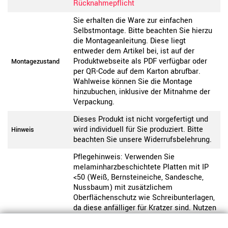
Rücknahmepflicht
Sie erhalten die Ware zur einfachen
Selbstmontage. Bitte beachten Sie hierzu
die Montageanleitung. Diese liegt
entweder dem Artikel bei, ist auf der
Produktwebseite als PDF verfügbar oder
Montagezustand
per QR-Code auf dem Karton abrufbar.
Wahlweise können Sie die Montage
hinzubuchen, inklusive der Mitnahme der
Verpackung.
Dieses Produkt ist nicht vorgefertigt und
wird individuell für Sie produziert. Bitte
Hinweis
beachten Sie unsere Widerrufsbelehrung.
Pflegehinweis: Verwenden Sie
melaminharzbeschichtete Platten mit IP
<50 (Weiß, Bernsteineiche, Sandesche,
Nussbaum) mit zusätzlichem
Oberflächenschutz wie Schreibunterlagen,
da diese anfälliger für Kratzer sind. Nutzen
Sie Unterlagen oder Filzgleiter und