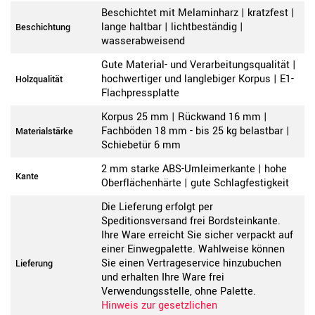
Beschichtet mit Melaminharz | kratzfest |
lange haltbar | lichtbeständig |
Beschichtung
wasserabweisend
Gute Material- und Verarbeitungsqualität |
hochwertiger und langlebiger Korpus | E1-
Holzqualität
Flachpressplatte
Korpus 25 mm | Rückwand 16 mm |
Fachböden 18 mm - bis 25 kg belastbar |
Materialstärke
Schiebetür 6 mm
2 mm starke ABS-Umleimerkante | hohe
Kante
Oberflächenhärte | gute Schlagfestigkeit
Die Lieferung erfolgt per
Speditionsversand frei Bordsteinkante.
Ihre Ware erreicht Sie sicher verpackt auf
einer Einwegpalette. Wahlweise können
Sie einen Vertrageservice hinzubuchen
Lieferung
und erhalten Ihre Ware frei
Verwendungsstelle, ohne Palette.
Hinweis zur gesetzlichen