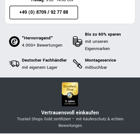
Freitag:
9:00–14:00 Uhr
+49 (0) 8709 / 92 77 88
Bis zu 60% sparen
"Hervorragend"
mit unseren
4.000+ Bewertungen
Eigenmarken
Deutscher Fachhändler
Montageservice
mit eigenem Lager
mitbuchbar
Vertrauensvoll einkaufen
Trusted Shops Gold zertifiziert – mit Käuferschutz & echten
Bewertungen