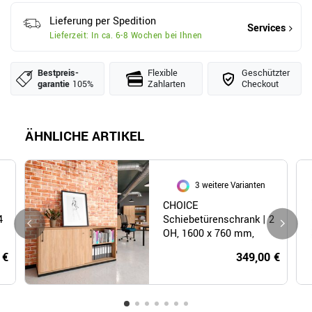
Lieferung per Spedition
Services
Lieferzeit: In ca. 6-8 Wochen bei Ihnen
Bestpreis­
Flexible
Geschützter
garantie
105%
Zahlarten
Checkout
ÄHNLICHE ARTIKEL
3 weitere Varianten
CHOICE
4
Schiebetürenschrank | 2
OH, 1600 x 760 mm,
Bernsteineiche
 €
349,00 €