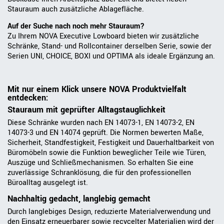
Stauraum auch zusätzliche Ablagefläche.
Auf der Suche nach noch mehr Stauraum?
Zu Ihrem NOVA Executive Lowboard bieten wir zusätzliche
Schränke, Stand- und Rollcontainer derselben Serie, sowie der
Serien UNI, CHOICE, BOXI und OPTIMA als ideale Ergänzung an.
Mit nur einem Klick unsere NOVA Produktvielfalt
entdecken:
Stauraum mit geprüfter Alltagstauglichkeit
Diese Schränke wurden nach EN 14073-1, EN 14073-2, EN
14073-3 und EN 14074 geprüft. Die Normen bewerten Maße,
Sicherheit, Standfestigkeit, Festigkeit und Dauerhaltbarkeit von
Büromöbeln sowie die Funktion beweglicher Teile wie Türen,
Auszüge und Schließmechanismen. So erhalten Sie eine
zuverlässige Schranklösung, die für den professionellen
Büroalltag ausgelegt ist.
Nachhaltig gedacht, langlebig gemacht
Durch langlebiges Design, reduzierte Materialverwendung und
den Einsatz erneuerbarer sowie recycelter Materialien wird der