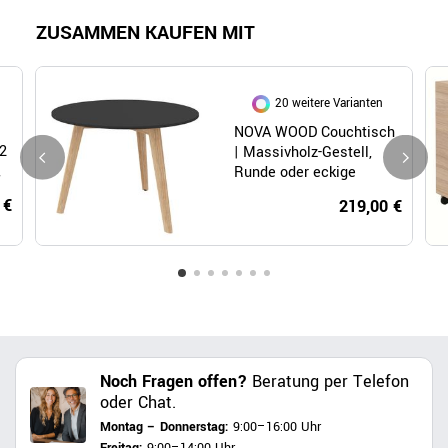
ZUSAMMEN KAUFEN MIT
20 weitere Varianten
NOVA WOOD Couchtisch
2
| Massivholz-Gestell,
,
Runde oder eckige
Tischplatte, HPL
 €
219,00 €
Noch Fragen offen?
Beratung per Telefon
oder Chat.
Montag – Donnerstag:
9:00–16:00 Uhr