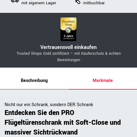
mit eigenem Lager
mitbuchbar
Vertrauensvoll einkaufen
Trusted Shops Gold zertifiziert – mit Käuferschutz & echten
Bewertungen
Beschreibung
Merkmale
Nicht nur ein Schrank, sondern DER Schrank
Entdecken Sie den PRO
Flügeltürenschrank mit Soft-Close und
massiver Sichtrückwand