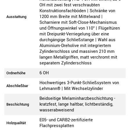
OH mit zwei fest verschraubten
Konstruktionsfachböden | Schränke von
1200 mm Breite mit Mittelwand |
Ausstattung
Scharniere mit Soft-Close-Mechanismus
und Öffnungswinkel von 110° | Flügeltüren
mit Dreipunkt-Verriegelung über eine
durchgängige Schließstange | Wahl aus
Aluminium-Dreholive mit integriertem
Zylinderschloss und massiven 210 mm
langen Metallgriffen, matt verchromt mit
separatem Zylinderschloss
6 OH
Ordnerhöhe
Hochwertiges 3-Punkt-Schließsystem von
Abschließbar
Lehmann® | Mit Wechselzylinder
Beidseitige Melaminharzbeschichtung -
kratzfest, lange haltbar, lichtbeständig,
Beschichtung
wasserabweisend
E05- und CARB2-zertifizierte
Holzqualität
Flachpressplatten