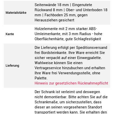
Seitenwände 18 mm | Eingenutete
Rückwand 8 mm | Ober- und Unterboden 18
Materialstärke
mm | Fachboden 25 mm, gegen
Herausziehen gesichert
Holzelemente mit 2 mm starker ABS-
Umleimerkante, mit 3 mm Radius - hohe
Kante
Oberflächenhärte, gute Schlagfestigkeit
Die Lieferung erfolgt per Speditionsversand
frei Bordsteinkante. Ihre Ware erreicht Sie
sicher verpackt auf einer Einwegpalette.
Wahlweise können Sie einen
Lieferung
Vertrageservice hinzubuchen und erhalten
Ihre Ware frei Verwendungsstelle, ohne
Palette.
Hinweis zur gesetzlichen Rücknahmepflicht
Der Schrank ist verleimt und deswegen
nicht demontierbar. Bitte achten Sie auf die
Schrankmaße, um sicherzustellen, dass
dieser an seinen vorgesehenen Standort
transportiert werden kann. Sie erhalten den