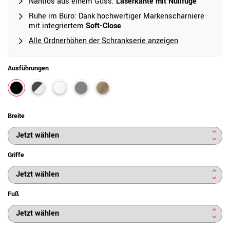
Nahtlos aus einem Guss:
Laserkante mit Nullfuge
Ruhe im Büro: Dank hochwertiger Markenscharniere
mit integriertem
Soft-Close
Alle Ordnerhöhen der Schrankserie anzeigen
Ausführungen
Breite
Griffe
Fuß