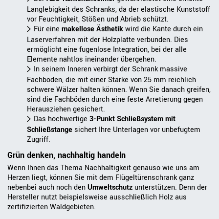
Langlebigkeit des Schranks, da der elastische Kunststoff
vor Feuchtigkeit, Stößen und Abrieb schützt.
Für eine
makellose Ästhetik
wird die Kante durch ein
Laserverfahren mit der Holzplatte verbunden. Dies
ermöglicht eine fugenlose Integration, bei der alle
Elemente nahtlos ineinander übergehen.
In seinem Inneren verbirgt der Schrank massive
Fachböden, die mit einer Stärke von 25 mm reichlich
schwere Wälzer halten können. Wenn Sie danach greifen,
sind die Fachböden durch eine feste Arretierung gegen
Herausziehen gesichert.
Das hochwertige
3-Punkt Schließsystem mit
Schließstange
sichert Ihre Unterlagen vor unbefugtem
Zugriff.
Grün denken, nachhaltig handeln
Wenn Ihnen das Thema Nachhaltigkeit genauso wie uns am
Herzen liegt, können Sie mit dem Flügeltürenschrank ganz
nebenbei auch noch den
Umweltschutz
unterstützen. Denn der
Hersteller nutzt beispielsweise ausschließlich Holz aus
zertifizierten Waldgebieten.