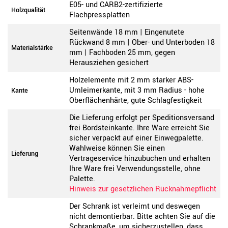
E05- und CARB2-zertifizierte
Holzqualität
Flachpressplatten
Seitenwände 18 mm | Eingenutete
Rückwand 8 mm | Ober- und Unterboden 18
Materialstärke
mm | Fachboden 25 mm, gegen
Herausziehen gesichert
Holzelemente mit 2 mm starker ABS-
Umleimerkante, mit 3 mm Radius - hohe
Kante
Oberflächenhärte, gute Schlagfestigkeit
Die Lieferung erfolgt per Speditionsversand
frei Bordsteinkante. Ihre Ware erreicht Sie
sicher verpackt auf einer Einwegpalette.
Wahlweise können Sie einen
Lieferung
Vertrageservice hinzubuchen und erhalten
Ihre Ware frei Verwendungsstelle, ohne
Palette.
Hinweis zur gesetzlichen Rücknahmepflicht
Der Schrank ist verleimt und deswegen
nicht demontierbar. Bitte achten Sie auf die
Schrankmaße, um sicherzustellen, dass