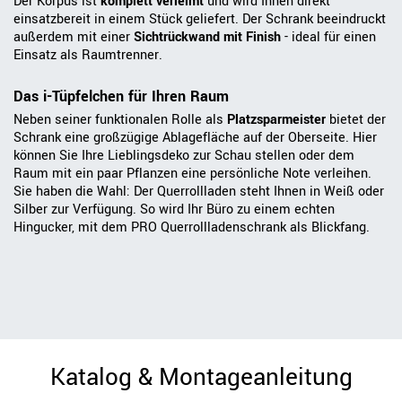
Der Korpus ist
komplett verleimt
und wird Ihnen direkt
einsatzbereit in einem Stück geliefert. Der Schrank beeindruckt
außerdem mit einer
Sichtrückwand mit Finish
- ideal für einen
Einsatz als Raumtrenner.
Das i-Tüpfelchen für Ihren Raum
Neben seiner funktionalen Rolle als
Platzsparmeister
bietet der
Schrank eine großzügige Ablagefläche auf der Oberseite. Hier
können Sie Ihre Lieblingsdeko zur Schau stellen oder dem
Raum mit ein paar Pflanzen eine persönliche Note verleihen.
Sie haben die Wahl: Der Querrollladen steht Ihnen in Weiß oder
Silber zur Verfügung. So wird Ihr Büro zu einem echten
Hingucker, mit dem PRO Querrollladenschrank als Blickfang.
Katalog & Montageanleitung