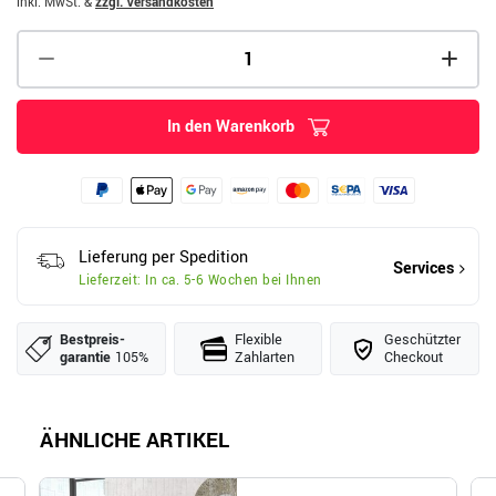
inkl. MwSt.
&
zzgl. Versandkosten
In den Warenkorb
Lieferung per Spedition
Services
Lieferzeit: In ca. 5-6 Wochen bei Ihnen
Bestpreis­
Flexible
Geschützter
garantie
105%
Zahlarten
Checkout
ÄHNLICHE ARTIKEL