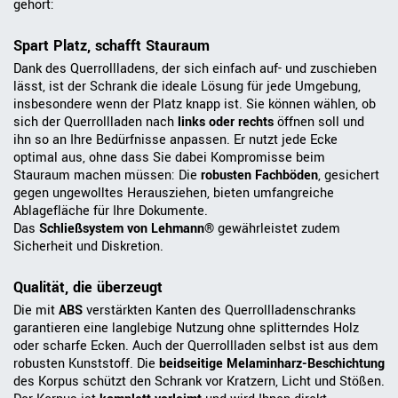
gehört:
Spart Platz, schafft Stauraum
Dank des Querrollladens, der sich einfach auf- und zuschieben
lässt, ist der Schrank die ideale Lösung für jede Umgebung,
insbesondere wenn der Platz knapp ist. Sie können wählen, ob
sich der Querrollladen nach
links oder rechts
öffnen soll und
ihn so an Ihre Bedürfnisse anpassen. Er nutzt jede Ecke
optimal aus, ohne dass Sie dabei Kompromisse beim
Stauraum machen müssen: Die
robusten Fachböden
, gesichert
gegen ungewolltes Herausziehen, bieten umfangreiche
Ablagefläche für Ihre Dokumente.
Das
Schließsystem von Lehmann®
gewährleistet zudem
Sicherheit und Diskretion.
Qualität, die überzeugt
Die mit
ABS
verstärkten Kanten des Querrollladenschranks
garantieren eine langlebige Nutzung ohne splitterndes Holz
oder scharfe Ecken. Auch der Querrollladen selbst ist aus dem
robusten Kunststoff. Die
beidseitige Melaminharz-Beschichtung
des Korpus schützt den Schrank vor Kratzern, Licht und Stößen.