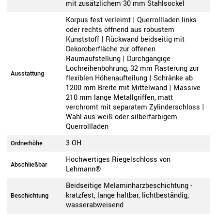
mit zusätzlichem 30 mm Stahlsockel
Korpus fest verleimt | Querrollladen links
oder rechts öffnend aus robustem
Kunststoff | Rückwand beidseitig mit
Dekoroberfläche zur offenen
Raumaufstellung | Durchgängige
Lochreihenbohrung, 32 mm Rasterung zur
Ausstattung
flexiblen Höhenaufteilung | Schränke ab
1200 mm Breite mit Mittelwand | Massive
210 mm lange Metallgriffen, matt
verchromt mit separatem Zylinderschloss |
Wahl aus weiß oder silberfarbigem
Querrollladen
3 OH
Ordnerhöhe
Hochwertiges Riegelschloss von
Abschließbar
Lehmann®
Beidseitige Melaminharzbeschichtung -
kratzfest, lange haltbar, lichtbeständig,
Beschichtung
wasserabweisend