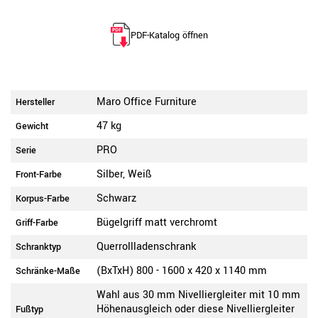
PDF-Katalog öffnen
Maro Office Furniture
Hersteller
47 kg
Gewicht
PRO
Serie
Silber, Weiß
Front-Farbe
Schwarz
Korpus-Farbe
Bügelgriff matt verchromt
Griff-Farbe
Querrollladenschrank
Schranktyp
(BxTxH) 800 - 1600 x 420 x 1140 mm
Schränke-Maße
Wahl aus 30 mm Nivelliergleiter mit 10 mm
Höhenausgleich oder diese Nivelliergleiter
Fußtyp