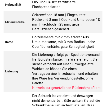
E05- und CARB2-zertifizierte
Holzqualität
Flachpressplatten
Seitenwände 18 mm | Eingenutete
Rückwand 8 mm | Ober- und Unterboden 18
Materialstärke
mm | Fachboden 25 mm, gegen
Herausziehen gesichert
Holzelemente mit 2 mm starker ABS-
Umleimerkante, mit 3 mm Radius - hohe
Kante
Oberflächenhärte, gute Schlagfestigkeit
Die Lieferung erfolgt per Speditionsversand
frei Bordsteinkante. Ihre Ware erreicht Sie
sicher verpackt auf einer Einwegpalette.
Wahlweise können Sie einen
Lieferung
Vertrageservice hinzubuchen und erhalten
Ihre Ware frei Verwendungsstelle, ohne
Palette.
Hinweis zur gesetzlichen Rücknahmepflicht
Der Schrank ist verleimt und deswegen
nicht demontierbar. Bitte achten Sie auf die
Schrankmaße, um sicherzustellen, dass