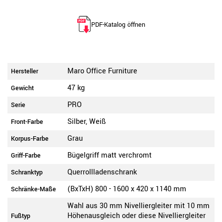
PDF-Katalog öffnen
Maro Office Furniture
Hersteller
47 kg
Gewicht
PRO
Serie
Silber, Weiß
Front-Farbe
Grau
Korpus-Farbe
Bügelgriff matt verchromt
Griff-Farbe
Querrollladenschrank
Schranktyp
(BxTxH) 800 - 1600 x 420 x 1140 mm
Schränke-Maße
Wahl aus 30 mm Nivelliergleiter mit 10 mm
Höhenausgleich oder diese Nivelliergleiter
Fußtyp