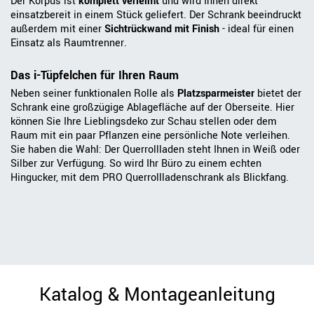
Der Korpus ist
komplett verleimt
und wird Ihnen direkt
einsatzbereit in einem Stück geliefert. Der Schrank beeindruckt
außerdem mit einer
Sichtrückwand mit Finish
- ideal für einen
Einsatz als Raumtrenner.
Das i-Tüpfelchen für Ihren Raum
Neben seiner funktionalen Rolle als
Platzsparmeister
bietet der
Schrank eine großzügige Ablagefläche auf der Oberseite. Hier
können Sie Ihre Lieblingsdeko zur Schau stellen oder dem
Raum mit ein paar Pflanzen eine persönliche Note verleihen.
Sie haben die Wahl: Der Querrollladen steht Ihnen in Weiß oder
Silber zur Verfügung. So wird Ihr Büro zu einem echten
Hingucker, mit dem PRO Querrollladenschrank als Blickfang.
Katalog & Montageanleitung