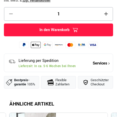
inkl. MwSt.
&
zzgl. Versandkosten
In den Warenkorb
Lieferung per Spedition
Services
Lieferzeit: In ca. 5-6 Wochen bei Ihnen
Bestpreis­
Flexible
Geschützter
garantie
105%
Zahlarten
Checkout
ÄHNLICHE ARTIKEL