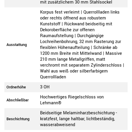
mit zusätzlichem 30 mm Stahlsockel
Korpus fest verleimt | Querrollladen links
oder rechts öffnend aus robustem
Kunststoff | Rückwand beidseitig mit
Dekoroberfläche zur offenen
Raumaufstellung | Durchgängige
Lochreihenbohrung, 32 mm Rasterung zur
Ausstattung
flexiblen Höhenaufteilung | Schränke ab
1200 mm Breite mit Mittelwand | Massive
210 mm lange Metallgriffen, matt
verchromt mit separatem Zylinderschloss |
Wahl aus weiß oder silberfarbigem
Querrollladen
3 OH
Ordnerhöhe
Hochwertiges Riegelschloss von
Abschließbar
Lehmann®
Beidseitige Melaminharzbeschichtung -
kratzfest, lange haltbar, lichtbeständig,
Beschichtung
wasserabweisend