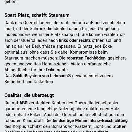
gehört:
Spart Platz, schafft Stauraum
Dank des Querrollladens, der sich einfach auf- und zuschieben
lässt, ist der Schrank die ideale Lösung für jede Umgebung,
insbesondere wenn der Platz knapp ist. Sie können wählen, ob
sich der Querrollladen nach
links oder rechts
öffnen soll und
ihn so an Ihre Bedürfnisse anpassen. Er nutzt jede Ecke
optimal aus, ohne dass Sie dabei Kompromisse beim
Stauraum machen müssen: Die
robusten Fachböden
, gesichert
gegen ungewolltes Herausziehen, bieten umfangreiche
Ablagefläche für Ihre Dokumente.
Das
Schließsystem von Lehmann®
gewährleistet zudem
Sicherheit und Diskretion.
Qualität, die überzeugt
Die mit
ABS
verstärkten Kanten des Querrollladenschranks
garantieren eine langlebige Nutzung ohne splitterndes Holz
oder scharfe Ecken. Auch der Querrollladen selbst ist aus dem
robusten Kunststoff. Die
beidseitige Melaminharz-Beschichtung
des Korpus schützt den Schrank vor Kratzern, Licht und Stößen.