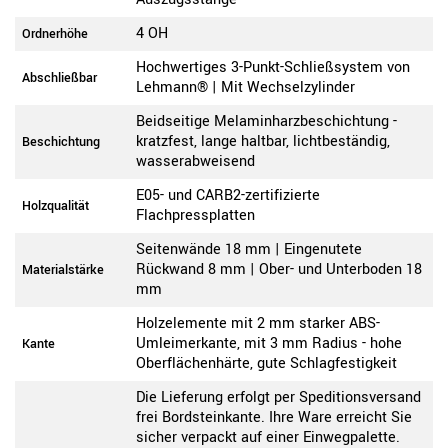
4 OH
Ordnerhöhe
Hochwertiges 3-Punkt-Schließsystem von
Abschließbar
Lehmann® | Mit Wechselzylinder
Beidseitige Melaminharzbeschichtung -
kratzfest, lange haltbar, lichtbeständig,
Beschichtung
wasserabweisend
E05- und CARB2-zertifizierte
Holzqualität
Flachpressplatten
Seitenwände 18 mm | Eingenutete
Rückwand 8 mm | Ober- und Unterboden 18
Materialstärke
mm
Holzelemente mit 2 mm starker ABS-
Umleimerkante, mit 3 mm Radius - hohe
Kante
Oberflächenhärte, gute Schlagfestigkeit
Die Lieferung erfolgt per Speditionsversand
frei Bordsteinkante. Ihre Ware erreicht Sie
sicher verpackt auf einer Einwegpalette.