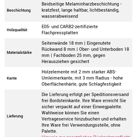
Beidseitige Melaminharzbeschichtung -
kratzfest, lange haltbar, lichtbeständig,
Beschichtung
wasserabweisend
E05- und CARB2-zertifizierte
Holzqualität
Flachpressplatten
Seitenwände 18 mm | Eingenutete
Rückwand 8 mm | Ober- und Unterboden 18
Materialstärke
mm | Fachboden 25 mm, gegen
Herausziehen gesichert
Holzelemente mit 2 mm starker ABS-
Umleimerkante, mit 3 mm Radius - hohe
Kante
Oberflächenhärte, gute Schlagfestigkeit
Die Lieferung erfolgt per Speditionsversand
frei Bordsteinkante. Ihre Ware erreicht Sie
sicher verpackt auf einer Einwegpalette.
Wahlweise können Sie einen
Lieferung
Vertrageservice hinzubuchen und erhalten
Ihre Ware frei Verwendungsstelle, ohne
Palette.