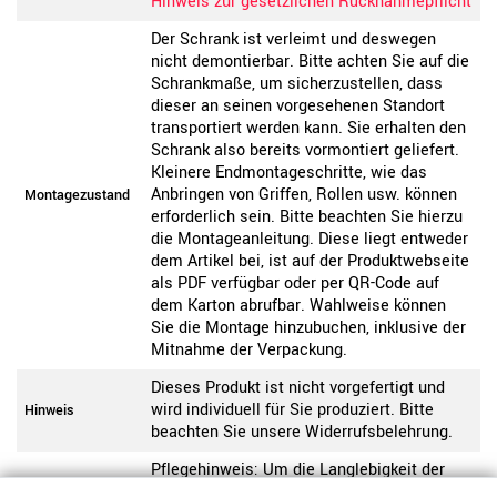
Hinweis zur gesetzlichen Rücknahmepflicht
Der Schrank ist verleimt und deswegen
nicht demontierbar. Bitte achten Sie auf die
Schrankmaße, um sicherzustellen, dass
dieser an seinen vorgesehenen Standort
transportiert werden kann. Sie erhalten den
Schrank also bereits vormontiert geliefert.
Kleinere Endmontageschritte, wie das
Anbringen von Griffen, Rollen usw. können
Montagezustand
erforderlich sein. Bitte beachten Sie hierzu
die Montageanleitung. Diese liegt entweder
dem Artikel bei, ist auf der Produktwebseite
als PDF verfügbar oder per QR-Code auf
dem Karton abrufbar. Wahlweise können
Sie die Montage hinzubuchen, inklusive der
Mitnahme der Verpackung.
Dieses Produkt ist nicht vorgefertigt und
wird individuell für Sie produziert. Bitte
Hinweis
beachten Sie unsere Widerrufsbelehrung.
Pflegehinweis: Um die Langlebigkeit der
Melamin-Beschichtung zu erhalten,