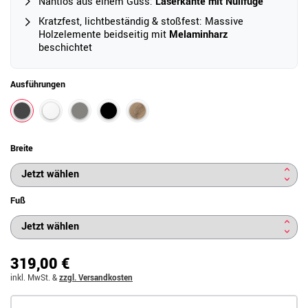
Nahtlos aus einem Guss:
Laserkante mit Nullfuge
Kratzfest, lichtbeständig & stoßfest: Massive
Holzelemente beidseitig mit
Melaminharz
beschichtet
Ausführungen
Breite
Fuß
319,00 €
inkl. MwSt.
&
zzgl. Versandkosten