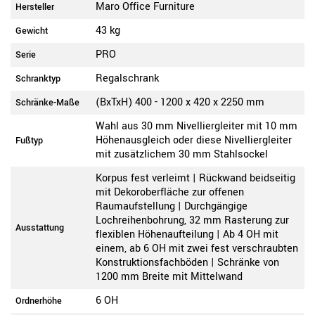
Maro Office Furniture
Hersteller
43 kg
Gewicht
PRO
Serie
Regalschrank
Schranktyp
(BxTxH) 400 - 1200 x 420 x 2250 mm
Schränke-Maße
Wahl aus 30 mm Nivelliergleiter mit 10 mm
Höhenausgleich oder diese Nivelliergleiter
Fußtyp
mit zusätzlichem 30 mm Stahlsockel
Korpus fest verleimt | Rückwand beidseitig
mit Dekoroberfläche zur offenen
Raumaufstellung | Durchgängige
Lochreihenbohrung, 32 mm Rasterung zur
Ausstattung
flexiblen Höhenaufteilung | Ab 4 OH mit
einem, ab 6 OH mit zwei fest verschraubten
Konstruktionsfachböden | Schränke von
1200 mm Breite mit Mittelwand
6 OH
Ordnerhöhe