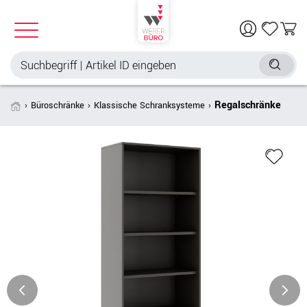
Regalschränke
Büroschränke
Klassische Schranksysteme