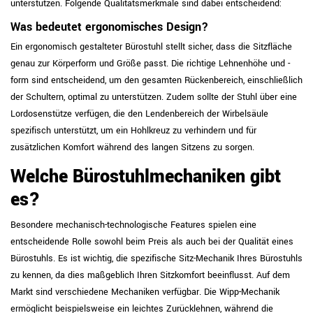
unterstützen. Folgende Qualitätsmerkmale sind dabei entscheidend:
Was bedeutet ergonomisches Design?
Ein ergonomisch gestalteter Bürostuhl stellt sicher, dass die Sitzfläche
genau zur Körperform und Größe passt. Die richtige Lehnenhöhe und -
form sind entscheidend, um den gesamten Rückenbereich, einschließlich
der Schultern, optimal zu unterstützen. Zudem sollte der Stuhl über eine
Lordosenstütze verfügen, die den Lendenbereich der Wirbelsäule
spezifisch unterstützt, um ein Hohlkreuz zu verhindern und für
zusätzlichen Komfort während des langen Sitzens zu sorgen.
Welche Bürostuhlmechaniken gibt
es?
Besondere mechanisch-technologische Features spielen eine
entscheidende Rolle sowohl beim Preis als auch bei der Qualität eines
Bürostuhls. Es ist wichtig, die spezifische Sitz-Mechanik Ihres Bürostuhls
zu kennen, da dies maßgeblich Ihren Sitzkomfort beeinflusst. Auf dem
Markt sind verschiedene Mechaniken verfügbar. Die Wipp-Mechanik
ermöglicht beispielsweise ein leichtes Zurücklehnen, während die