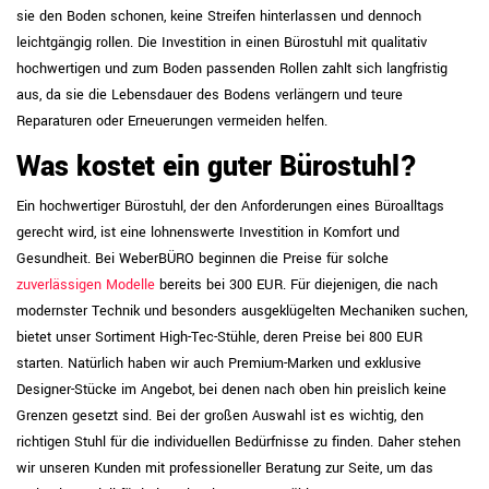
sie den Boden schonen, keine Streifen hinterlassen und dennoch
leichtgängig rollen. Die Investition in einen Bürostuhl mit qualitativ
hochwertigen und zum Boden passenden Rollen zahlt sich langfristig
aus, da sie die Lebensdauer des Bodens verlängern und teure
Reparaturen oder Erneuerungen vermeiden helfen.
Was kostet ein guter Bürostuhl?
Ein hochwertiger Bürostuhl, der den Anforderungen eines Büroalltags
gerecht wird, ist eine lohnenswerte Investition in Komfort und
Gesundheit. Bei WeberBÜRO beginnen die Preise für solche
zuverlässigen Modelle
bereits bei 300 EUR. Für diejenigen, die nach
modernster Technik und besonders ausgeklügelten Mechaniken suchen,
bietet unser Sortiment High-Tec-Stühle, deren Preise bei 800 EUR
starten. Natürlich haben wir auch Premium-Marken und exklusive
Designer-Stücke im Angebot, bei denen nach oben hin preislich keine
Grenzen gesetzt sind. Bei der großen Auswahl ist es wichtig, den
richtigen Stuhl für die individuellen Bedürfnisse zu finden. Daher stehen
wir unseren Kunden mit professioneller Beratung zur Seite, um das