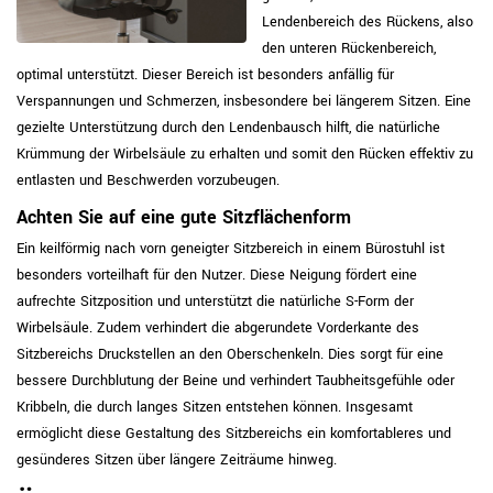
Lendenbereich des Rückens, also
den unteren Rückenbereich,
optimal unterstützt. Dieser Bereich ist besonders anfällig für
Verspannungen und Schmerzen, insbesondere bei längerem Sitzen. Eine
gezielte Unterstützung durch den Lendenbausch hilft, die natürliche
Krümmung der Wirbelsäule zu erhalten und somit den Rücken effektiv zu
entlasten und Beschwerden vorzubeugen.
Achten Sie auf eine gute Sitzflächenform
Ein keilförmig nach vorn geneigter Sitzbereich in einem Bürostuhl ist
besonders vorteilhaft für den Nutzer. Diese Neigung fördert eine
aufrechte Sitzposition und unterstützt die natürliche S-Form der
Wirbelsäule. Zudem verhindert die abgerundete Vorderkante des
Sitzbereichs Druckstellen an den Oberschenkeln. Dies sorgt für eine
bessere Durchblutung der Beine und verhindert Taubheitsgefühle oder
Kribbeln, die durch langes Sitzen entstehen können. Insgesamt
ermöglicht diese Gestaltung des Sitzbereichs ein komfortableres und
gesünderes Sitzen über längere Zeiträume hinweg.