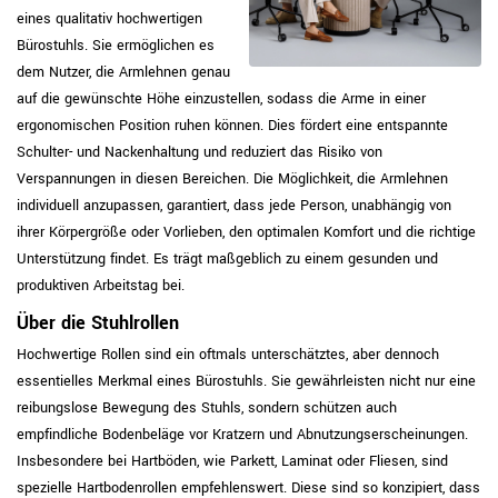
eines qualitativ hochwertigen
Bürostuhls. Sie ermöglichen es
dem Nutzer, die Armlehnen genau
auf die gewünschte Höhe einzustellen, sodass die Arme in einer
ergonomischen Position ruhen können. Dies fördert eine entspannte
Schulter- und Nackenhaltung und reduziert das Risiko von
Verspannungen in diesen Bereichen. Die Möglichkeit, die Armlehnen
individuell anzupassen, garantiert, dass jede Person, unabhängig von
ihrer Körpergröße oder Vorlieben, den optimalen Komfort und die richtige
Unterstützung findet. Es trägt maßgeblich zu einem gesunden und
produktiven Arbeitstag bei.
Über die Stuhlrollen
Hochwertige Rollen sind ein oftmals unterschätztes, aber dennoch
essentielles Merkmal eines Bürostuhls. Sie gewährleisten nicht nur eine
reibungslose Bewegung des Stuhls, sondern schützen auch
empfindliche Bodenbeläge vor Kratzern und Abnutzungserscheinungen.
Insbesondere bei Hartböden, wie Parkett, Laminat oder Fliesen, sind
spezielle Hartbodenrollen empfehlenswert. Diese sind so konzipiert, dass