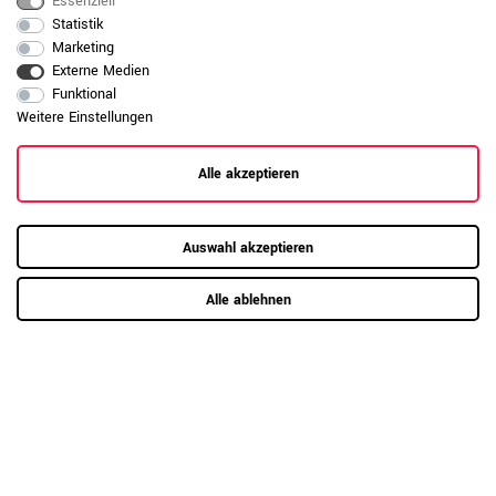
Essenziell
165 cm
44 cm
Statistik
Marketing
170 cm
46 cm
Externe Medien
Funktional
175 cm
47 cm
Weitere Einstellungen
180 cm
48 cm
Alle akzeptieren
185 cm
50 cm
190 cm
51 cm
Auswahl akzeptieren
195 cm
52 cm
Alle ablehnen
200 cm
55 cm
205 cm
55 cm
210 cm
56 cm
215 cm
58 cm