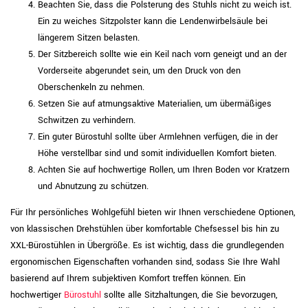
Beachten Sie, dass die Polsterung des Stuhls nicht zu weich ist.
Ein zu weiches Sitzpolster kann die Lendenwirbelsäule bei
längerem Sitzen belasten.
Der Sitzbereich sollte wie ein Keil nach vorn geneigt und an der
Vorderseite abgerundet sein, um den Druck von den
Oberschenkeln zu nehmen.
Setzen Sie auf atmungsaktive Materialien, um übermäßiges
Schwitzen zu verhindern.
Ein guter Bürostuhl sollte über Armlehnen verfügen, die in der
Höhe verstellbar sind und somit individuellen Komfort bieten.
Achten Sie auf hochwertige Rollen, um Ihren Boden vor Kratzern
und Abnutzung zu schützen.
Für Ihr persönliches Wohlgefühl bieten wir Ihnen verschiedene Optionen,
von klassischen Drehstühlen über komfortable Chefsessel bis hin zu
XXL-Bürostühlen in Übergröße. Es ist wichtig, dass die grundlegenden
ergonomischen Eigenschaften vorhanden sind, sodass Sie Ihre Wahl
basierend auf Ihrem subjektiven Komfort treffen können. Ein
hochwertiger
Bürostuhl
sollte alle Sitzhaltungen, die Sie bevorzugen,