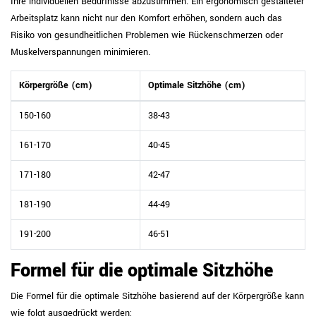
Ihre individuellen Bedürfnisse abzustimmen. Ein ergonomisch gestalteter
Arbeitsplatz kann nicht nur den Komfort erhöhen, sondern auch das
Risiko von gesundheitlichen Problemen wie Rückenschmerzen oder
Muskelverspannungen minimieren.
Körpergröße (cm)
Optimale Sitzhöhe (cm)
150-160
38-43
161-170
40-45
171-180
42-47
181-190
44-49
191-200
46-51
Formel für die optimale Sitzhöhe
Die Formel für die optimale Sitzhöhe basierend auf der Körpergröße kann
wie folgt ausgedrückt werden: