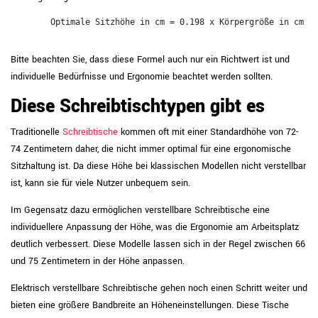
        Optimale Sitzhöhe in cm = 0.198 x Körpergröße in cm + 
Bitte beachten Sie, dass diese Formel auch nur ein Richtwert ist und
individuelle Bedürfnisse und Ergonomie beachtet werden sollten.
Diese Schreibtischtypen gibt es
Traditionelle
Schreibtische
kommen oft mit einer Standardhöhe von 72-
74 Zentimetern daher, die nicht immer optimal für eine ergonomische
Sitzhaltung ist. Da diese Höhe bei klassischen Modellen nicht verstellbar
ist, kann sie für viele Nutzer unbequem sein.
Im Gegensatz dazu ermöglichen verstellbare Schreibtische eine
individuellere Anpassung der Höhe, was die Ergonomie am Arbeitsplatz
deutlich verbessert. Diese Modelle lassen sich in der Regel zwischen 66
und 75 Zentimetern in der Höhe anpassen.
Elektrisch verstellbare Schreibtische gehen noch einen Schritt weiter und
bieten eine größere Bandbreite an Höheneinstellungen. Diese Tische