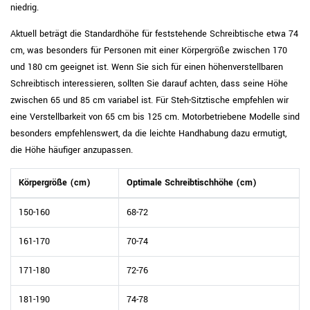
niedrig.
Aktuell beträgt die Standardhöhe für feststehende Schreibtische etwa 74
cm, was besonders für Personen mit einer Körpergröße zwischen 170
und 180 cm geeignet ist. Wenn Sie sich für einen höhenverstellbaren
Schreibtisch interessieren, sollten Sie darauf achten, dass seine Höhe
zwischen 65 und 85 cm variabel ist. Für Steh-Sitztische empfehlen wir
eine Verstellbarkeit von 65 cm bis 125 cm. Motorbetriebene Modelle sind
besonders empfehlenswert, da die leichte Handhabung dazu ermutigt,
die Höhe häufiger anzupassen.
Körpergröße (cm)
Optimale Schreibtischhöhe (cm)
150-160
68-72
161-170
70-74
171-180
72-76
181-190
74-78