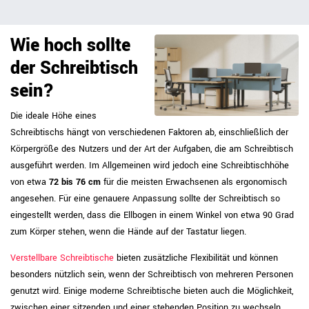
Wie hoch sollte
der Schreibtisch
sein?
Die ideale Höhe eines
Schreibtischs hängt von verschiedenen Faktoren ab, einschließlich der
Körpergröße des Nutzers und der Art der Aufgaben, die am Schreibtisch
ausgeführt werden. Im Allgemeinen wird jedoch eine Schreibtischhöhe
von etwa
72 bis 76 cm
für die meisten Erwachsenen als ergonomisch
angesehen. Für eine genauere Anpassung sollte der Schreibtisch so
eingestellt werden, dass die Ellbogen in einem Winkel von etwa 90 Grad
zum Körper stehen, wenn die Hände auf der Tastatur liegen.
Verstellbare Schreibtische
bieten zusätzliche Flexibilität und können
besonders nützlich sein, wenn der Schreibtisch von mehreren Personen
genutzt wird. Einige moderne Schreibtische bieten auch die Möglichkeit,
zwischen einer sitzenden und einer stehenden Position zu wechseln,