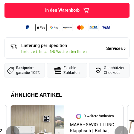
In den Warenkorb
Lieferung per Spedition
Services
Lieferzeit: In ca. 6-8 Wochen bei Ihnen
Bestpreis­
Flexible
Geschützter
garantie
105%
Zahlarten
Checkout
ÄHNLICHE ARTIKEL
9 weitere Varianten
|
MARA - SAVIO TILTING
2
Klapptisch | Rollbar,