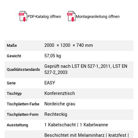
PDF-Katalog öffnen
Montageanleitung öffnen
2000
×
1200
×
740
mm
Maße
57,05 kg
Gewicht
Geprüft nach LST EN 527-1_2011, LST EN
Qualitätsstandards
527-2_2003
EASY
Serie
Konferenztisch
Tischtyp
Nordeiche grau
Tischplatten-Farbe
Rechteckig
Tischplatten-Form
1 Kabelschacht | 1 Kabelwanne
Ausstattung
Beschichtet mit Melaminharz | kratzfest |