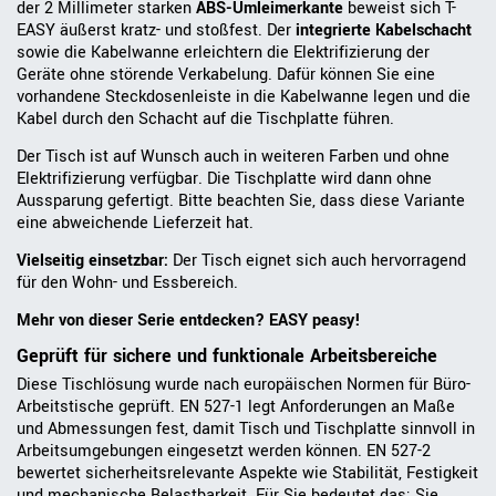
der 2 Millimeter starken
ABS-Umleimerkante
beweist sich T-
EASY äußerst kratz- und stoßfest. Der
integrierte Kabelschacht
sowie die Kabelwanne erleichtern die Elektrifizierung der
Geräte ohne störende Verkabelung. Dafür können Sie eine
vorhandene Steckdosenleiste in die Kabelwanne legen und die
Kabel durch den Schacht auf die Tischplatte führen.
Der Tisch ist auf Wunsch auch in weiteren Farben und ohne
Elektrifizierung verfügbar. Die Tischplatte wird dann ohne
Aussparung gefertigt. Bitte beachten Sie, dass diese Variante
eine abweichende Lieferzeit hat.
Vielseitig einsetzbar:
Der Tisch eignet sich auch hervorragend
für den Wohn- und Essbereich.
Mehr von dieser Serie entdecken? EASY peasy!
Geprüft für sichere und funktionale Arbeitsbereiche
Diese Tischlösung wurde nach europäischen Normen für Büro-
Arbeitstische geprüft. EN 527-1 legt Anforderungen an Maße
und Abmessungen fest, damit Tisch und Tischplatte sinnvoll in
Arbeitsumgebungen eingesetzt werden können. EN 527-2
bewertet sicherheitsrelevante Aspekte wie Stabilität, Festigkeit
und mechanische Belastbarkeit. Für Sie bedeutet das: Sie