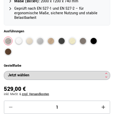
Maße (BxTxH):
2000 x 1200 x 740 mm
Geprüft nach EN 527-1 und EN 527-2 – für
ergonomische Maße, sichere Nutzung und stabile
Belastbarkeit
Ausführungen
Gestellfarbe
529,00 €
inkl. MwSt.
&
zzgl. Versandkosten