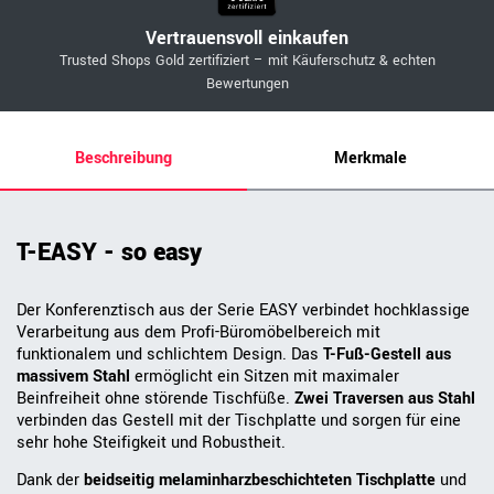
Vertrauensvoll einkaufen
Trusted Shops Gold zertifiziert – mit Käuferschutz & echten
Bewertungen
Beschreibung
Merkmale
T-EASY - so easy
Der Konferenztisch aus der Serie EASY verbindet hochklassige
Verarbeitung aus dem Profi-Büromöbelbereich mit
funktionalem und schlichtem Design. Das
T-Fuß-Gestell aus
massivem Stahl
ermöglicht ein Sitzen mit maximaler
Beinfreiheit ohne störende Tischfüße.
Zwei Traversen aus Stahl
verbinden das Gestell mit der Tischplatte und sorgen für eine
sehr hohe Steifigkeit und Robustheit.
Dank der
beidseitig melaminharzbeschichteten Tischplatte
und