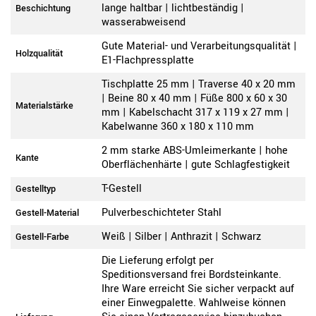
lange haltbar | lichtbeständig |
Beschichtung
wasserabweisend
Gute Material- und Verarbeitungsqualität |
Holzqualität
E1-Flachpressplatte
Tischplatte 25 mm | Traverse 40 x 20 mm
| Beine 80 x 40 mm | Füße 800 x 60 x 30
Materialstärke
mm | Kabelschacht 317 x 119 x 27 mm |
Kabelwanne 360 x 180 x 110 mm
2 mm starke ABS-Umleimerkante | hohe
Kante
Oberflächenhärte | gute Schlagfestigkeit
T-Gestell
Gestelltyp
Pulverbeschichteter Stahl
Gestell-Material
Weiß | Silber | Anthrazit | Schwarz
Gestell-Farbe
Die Lieferung erfolgt per
Speditionsversand frei Bordsteinkante.
Ihre Ware erreicht Sie sicher verpackt auf
einer Einwegpalette. Wahlweise können