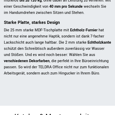
mühelos
bis zu 120 kg
, ohne dabei an Leistung zu verlieren. Mit
einer Geschwindigkeit von
40 mm pro Sekunde
wechseln Sie
im Handumdrehen zwischen Sitzen und Stehen.
Starke Platte, starkes Design
Die 25 mm starke MDF-Tischplatte mit
Echtholz-Furnier
hat
nicht nur eine angenehme Haptik, sondern ist dank 7-facher
Lackschicht auch lange haltbar. Die 2 mm starke
Echtholzkante
schützt den Schreibtisch außerdem zuverlässig vor Wasser
und Stößen. Und es wird noch besser: Wählen Sie aus
verschiedenen Dekorfarben
, die perfekt in Ihre Büroeinrichtung
passen. So wird der TELDRA Office nicht nur zum funktionalen
Arbeitsgerät, sondern auch zum Hingucker in Ihrem Büro.