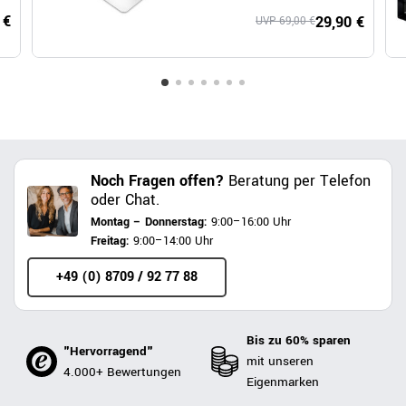
Polycarbonat
 €
29,90 €
UVP 69,00 €
Noch Fragen offen?
Beratung per Telefon
oder Chat.
Montag – Donnerstag:
9:00–16:00 Uhr
Freitag:
9:00–14:00 Uhr
+49 (0) 8709 / 92 77 88
Bis zu 60% sparen
"Hervorragend"
mit unseren
4.000+ Bewertungen
Eigenmarken