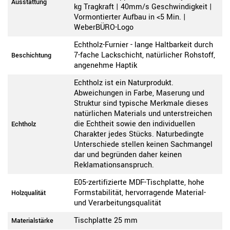
Ausstattung
kg Tragkraft | 40mm/s Geschwindigkeit |
Vormontierter Aufbau in <5 Min. |
WeberBÜRO-Logo
Echtholz-Furnier - lange Haltbarkeit durch
7-fache Lackschicht, natürlicher Rohstoff,
Beschichtung
angenehme Haptik
Echtholz ist ein Naturprodukt.
Abweichungen in Farbe, Maserung und
Struktur sind typische Merkmale dieses
natürlichen Materials und unterstreichen
die Echtheit sowie den individuellen
Echtholz
Charakter jedes Stücks. Naturbedingte
Unterschiede stellen keinen Sachmangel
dar und begründen daher keinen
Reklamationsanspruch.
E05-zertifizierte MDF-Tischplatte, hohe
Formstabilität, hervorragende Material-
Holzqualität
und Verarbeitungsqualität
Tischplatte 25 mm
Materialstärke