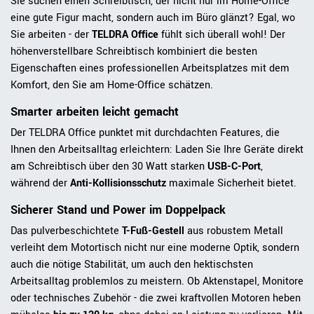
Sie suchen einen Schreibtisch, der nicht nur im Home-Office
eine gute Figur macht, sondern auch im Büro glänzt? Egal, wo
Sie arbeiten - der
TELDRA Office
fühlt sich überall wohl! Der
höhenverstellbare Schreibtisch kombiniert die besten
Eigenschaften eines professionellen Arbeitsplatzes mit dem
Komfort, den Sie am Home-Office schätzen.
Smarter arbeiten leicht gemacht
Der TELDRA Office punktet mit durchdachten Features, die
Ihnen den Arbeitsalltag erleichtern: Laden Sie Ihre Geräte direkt
am Schreibtisch über den 30 Watt starken
USB-C-Port
,
während der
Anti-Kollisionsschutz
maximale Sicherheit bietet.
Sicherer Stand und Power im Doppelpack
Das pulverbeschichtete
T-Fuß-Gestell
aus robustem Metall
verleiht dem Motortisch nicht nur eine moderne Optik, sondern
auch die nötige Stabilität, um auch den hektischsten
Arbeitsalltag problemlos zu meistern. Ob Aktenstapel, Monitore
oder technisches Zubehör - die zwei kraftvollen Motoren heben