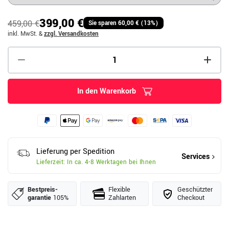
399,00 €
459,00 €
Sie sparen 60,00 € (13%)
inkl. MwSt.
&
zzgl. Versandkosten
In den Warenkorb
Lieferung per Spedition
Services
Lieferzeit: In ca. 4-8 Werktagen bei Ihnen
Bestpreis­
Flexible
Geschützter
garantie
105%
Zahlarten
Checkout