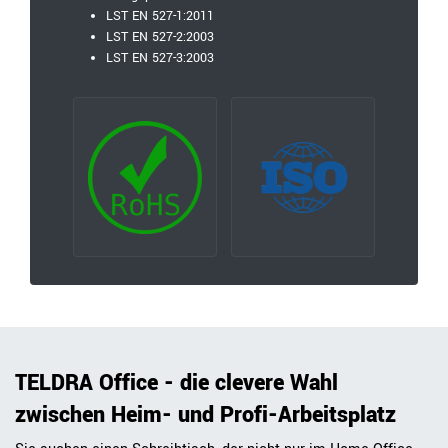
LST EN 527-1:2011
LST EN 527-2:2003
LST EN 527-3:2003
TELDRA Office - die clevere Wahl
zwischen Heim- und Profi-Arbeitsplatz