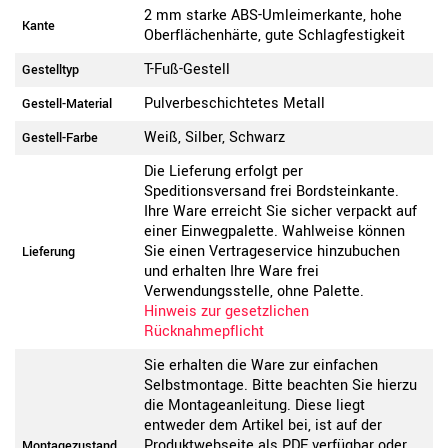
2 mm starke ABS-Umleimerkante, hohe
Kante
Oberflächenhärte, gute Schlagfestigkeit
T-Fuß-Gestell
Gestelltyp
Pulverbeschichtetes Metall
Gestell-Material
Weiß, Silber, Schwarz
Gestell-Farbe
Die Lieferung erfolgt per
Speditionsversand frei Bordsteinkante.
Ihre Ware erreicht Sie sicher verpackt auf
einer Einwegpalette. Wahlweise können
Sie einen Vertrageservice hinzubuchen
Lieferung
und erhalten Ihre Ware frei
Verwendungsstelle, ohne Palette.
Hinweis zur gesetzlichen
Rücknahmepflicht
Sie erhalten die Ware zur einfachen
Selbstmontage. Bitte beachten Sie hierzu
die Montageanleitung. Diese liegt
entweder dem Artikel bei, ist auf der
Produktwebseite als PDF verfügbar oder
Montagezustand