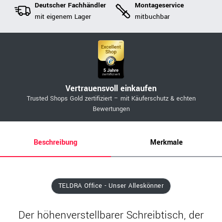
Deutscher Fachhändler
Montageservice
mit eigenem Lager
mitbuchbar
Vertrauensvoll einkaufen
Trusted Shops Gold zertifiziert – mit Käuferschutz & echten
Bewertungen
Beschreibung
Merkmale
TELDRA Office - Unser Alleskönner
Der höhenverstellbarer Schreibtisch, der