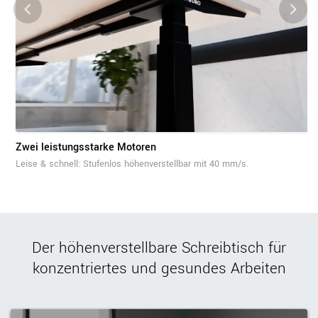
Zwei leistungsstarke Motoren
Leise & schnell: Stufenlos höhenverstellbar mit 40 mm/s.
Der höhenverstellbare Schreibtisch für
konzentriertes und gesundes Arbeiten