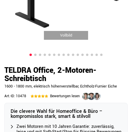
Vollbild
TELDRA Office, 2-Motoren-
Schreibtisch
1600 - 1800 mm, elektrisch höhenverstellbar, Echtholz-Furnier Eiche
Art.-ID:
10478
Bewertungen lesen
Die clevere Wahl für Homeoffice & Büro –
kompromisslos stark, smart & stilvoll
Zwei Motoren mit 10 Jahren Garantie: zuverlässig,
leise und mit Soft-Start/Stop für flüssige Bewegungen