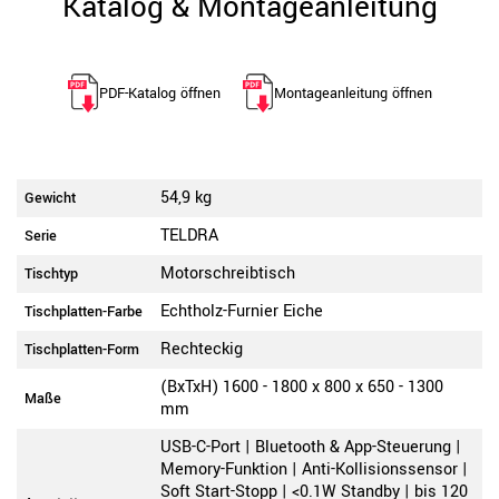
Katalog & Montageanleitung
PDF-Katalog öffnen
Montageanleitung öffnen
54,9 kg
Gewicht
TELDRA
Serie
Motorschreibtisch
Tischtyp
Echtholz-Furnier Eiche
Tischplatten-Farbe
Rechteckig
Tischplatten-Form
(BxTxH) 1600 - 1800 x 800 x 650 - 1300
Maße
mm
USB-C-Port | Bluetooth & App-Steuerung |
Memory-Funktion | Anti-Kollisionssensor |
Soft Start-Stopp | <0.1W Standby | bis 120