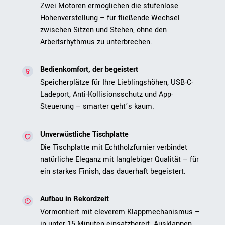
Zwei Motoren ermöglichen die stufenlose
Höhenverstellung – für fließende Wechsel
zwischen Sitzen und Stehen, ohne den
Arbeitsrhythmus zu unterbrechen.
Bedienkomfort, der begeistert
Speicherplätze für Ihre Lieblingshöhen, USB-C-
Ladeport, Anti-Kollisionsschutz und App-
Steuerung – smarter geht’s kaum.
Unverwüstliche Tischplatte
Die Tischplatte mit Echtholzfurnier verbindet
natürliche Eleganz mit langlebiger Qualität – für
ein starkes Finish, das dauerhaft begeistert.
Aufbau in Rekordzeit
Vormontiert mit cleverem Klappmechanismus –
in unter 15 Minuten einsatzbereit. Ausklappen,