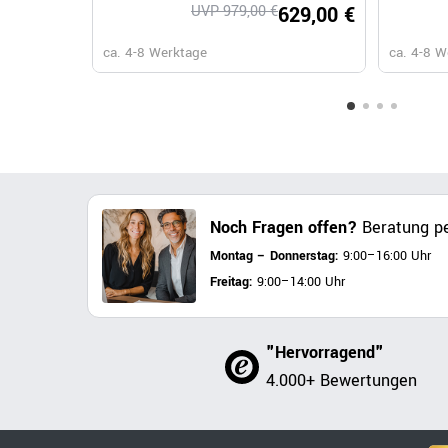
UVP 979,00 €
629,00 €
ca. 4-8 Werktage
ca. 4-8 W
Noch Fragen offen?
Beratung pe
Montag – Donnerstag:
9:00–16:00 Uhr
Freitag:
9:00–14:00 Uhr
"Hervorragend"
4.000+ Bewertungen