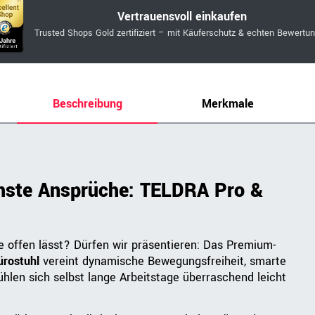
Vertrauensvoll einkaufen
Trusted Shops Gold zertifiziert – mit Käuferschutz & echten Bewertu
Beschreibung
Merkmale
hste Ansprüche: TELDRA Pro &
e offen lässt? Dürfen wir präsentieren: Das Premium-
ürostuhl
vereint dynamische Bewegungsfreiheit, smarte
hlen sich selbst lange Arbeitstage überraschend leicht