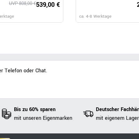
UVP 808,00 €
539,00 €
3.099,
erktage
ca. 6-8 Wochen
ca. 4-8 Werktage
r Telefon oder Chat.
Bis zu 60% sparen
Deutscher Fachhän
mit unseren Eigenmarken
mit eigenem Lager