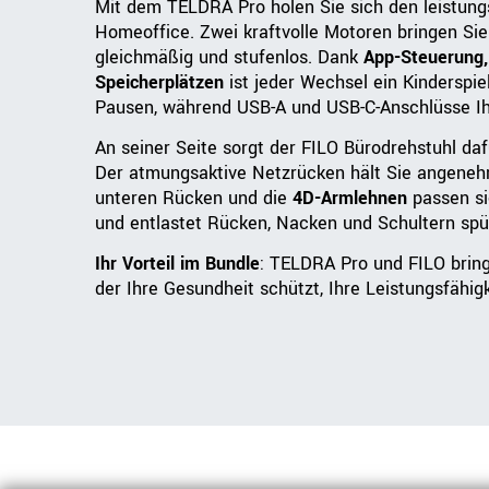
Mit dem TELDRA Pro holen Sie sich den leistungs
Homeoffice. Zwei kraftvolle Motoren bringen Sie i
gleichmäßig und stufenlos. Dank
App-Steuerung,
Speicherplätzen
ist jeder Wechsel ein Kinderspie
Pausen, während USB-A und USB-C-Anschlüsse Ihr
An seiner Seite sorgt der FILO Bürodrehstuhl daf
Der atmungsaktive Netzrücken hält Sie angenehm
unteren Rücken und die
4D-Armlehnen
passen sic
und entlastet Rücken, Nacken und Schultern spür
Ihr Vorteil im Bundle
: TELDRA Pro und FILO bring
der Ihre Gesundheit schützt, Ihre Leistungsfähig