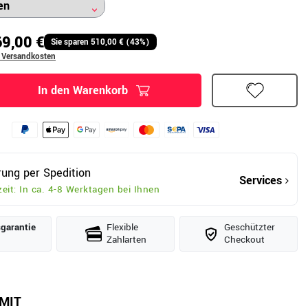
9,00 €
Sie sparen 510,00 € (43%)
. Versandkosten
In den Warenkorb
rung per Spedition
Services
zeit: In ca. 4-8 Werktagen bei Ihnen
­garantie
Flexible
Geschützter
Zahlarten
Checkout
MIT