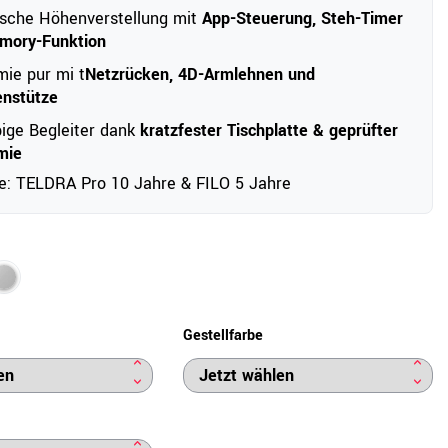
sche Höhenverstellung mit
App-Steuerung, Steh-Timer
mory-Funktion
ie pur mi t
Netzrücken, 4D-Armlehnen und
enstütze
ige Begleiter dank
kratzfester Tischplatte & geprüfter
mie
e: TELDRA Pro 10 Jahre & FILO 5 Jahre
Gestellfarbe