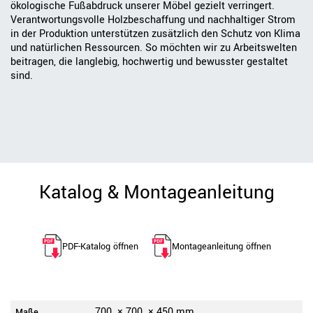
ökologische Fußabdruck unserer Möbel gezielt verringert.
Verantwortungsvolle Holzbeschaffung und nachhaltiger Strom
in der Produktion unterstützen zusätzlich den Schutz von Klima
und natürlichen Ressourcen. So möchten wir zu Arbeitswelten
beitragen, die langlebig, hochwertig und bewusster gestaltet
sind.
Katalog & Montageanleitung
PDF-Katalog öffnen
Montageanleitung öffnen
700
×
700
×
450
mm
Maße