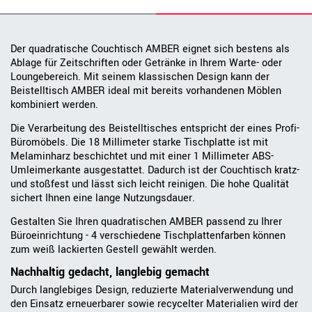
Der quadratische Couchtisch AMBER eignet sich bestens als
Ablage für Zeitschriften oder Getränke in Ihrem Warte- oder
Loungebereich. Mit seinem klassischen Design kann der
Beistelltisch AMBER ideal mit bereits vorhandenen Möblen
kombiniert werden.
Die Verarbeitung des Beistelltisches entspricht der eines Profi-
Büromöbels. Die 18 Millimeter starke Tischplatte ist mit
Melaminharz beschichtet und mit einer 1 Millimeter ABS-
Umleimerkante ausgestattet. Dadurch ist der Couchtisch kratz-
und stoßfest und lässt sich leicht reinigen. Die hohe Qualität
sichert Ihnen eine lange Nutzungsdauer.
Gestalten Sie Ihren quadratischen AMBER passend zu Ihrer
Büroeinrichtung - 4 verschiedene Tischplattenfarben können
zum weiß lackierten Gestell gewählt werden.
Nachhaltig gedacht, langlebig gemacht
Durch langlebiges Design, reduzierte Materialverwendung und
den Einsatz erneuerbarer sowie recycelter Materialien wird der