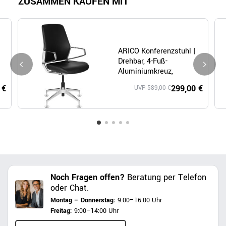
ZUSAMMEN KAUFEN MIT
ARICO Konferenzstuhl |
Drehbar, 4-Fuß-
Aluminiumkreuz,
Schwarz
 €
299,00 €
UVP 589,00 €
Noch Fragen offen?
Beratung per Telefon
oder Chat.
Montag – Donnerstag:
9:00–16:00 Uhr
Freitag:
9:00–14:00 Uhr