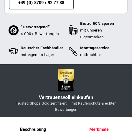
+49 (0) 8709 / 92 77 88
Bis zu 60% sparen
"Hervorragend"
mit unseren
4.000+ Bewertungen
Eigenmarken
Deutscher Fachhändler
Montageservice
mit eigenem Lager
mitbuchbar
Vertrauensvoll einkaufen
Trusted Shops Gold zertifiziert – mit Käuferschutz & echten
Bewertungen
Beschreibung
Merkmale