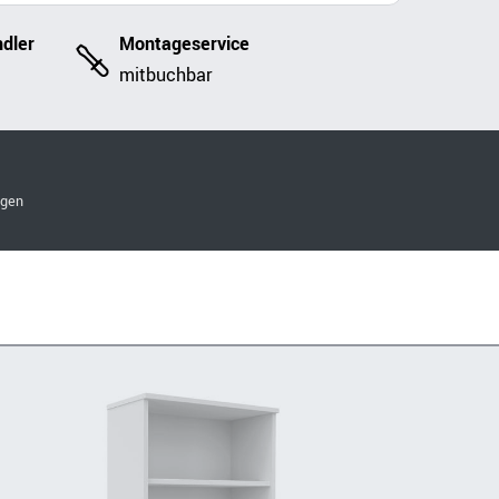
dler
Montageservice
mitbuchbar
ngen