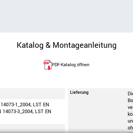
Katalog & Montageanleitung
PDF-Katalog öffnen
Lieferung
Di
Bo
 14073-1_2004, LST EN
ve
N 14073-3_2004, LST EN
kö
un
oh