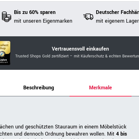
Bis zu 60% sparen
Deutscher Fachhän
mit unseren Eigenmarken
mit eigenem Lager
Vertrauensvoll einkaufen
Trusted Shops Gold zertifiziert – mit Käuferschutz & echten Bewertu
Beschreibung
Merkmale
lächen und geschützten Stauraum in einem Möbelstück
 möchten und dennoch Ordnung bewahren wollen. Mit
4 bis