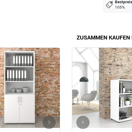
Bestpreis
105%
ZUSAMMEN KAUFEN 