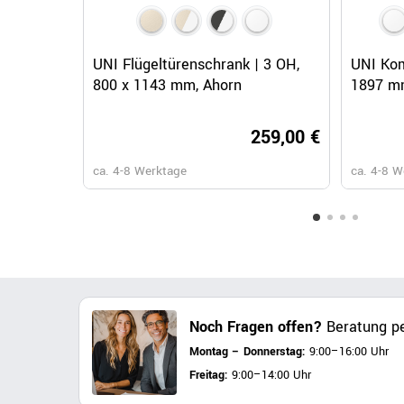
Schnellansicht
UNI Flügeltürenschrank | 3 OH,
UNI Kom
800 x 1143 mm, Ahorn
1897 m
259,00 €
ca. 4-8 Werktage
ca. 4-8 W
Noch Fragen offen?
Beratung pe
Montag – Donnerstag:
9:00–16:00 Uhr
Freitag:
9:00–14:00 Uhr