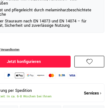
füßen
st und pflegeleicht durch melaminharzbeschichtete
äche
ter Stauraum nach EN 14073 und EN 14074 – für
tät, Sicherheit und zuverlässige Nutzung
. Versandkosten
Jetzt konfigurieren
rung per Spedition
Services
zeit: In ca. 6-8 Wochen bei Ihnen