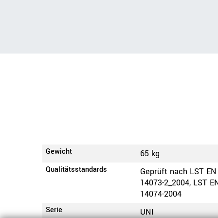
Gewicht
65 kg
Qualitätsstandards
Geprüft nach LST EN
14073-2_2004, LST E
14074-2004
Serie
UNI