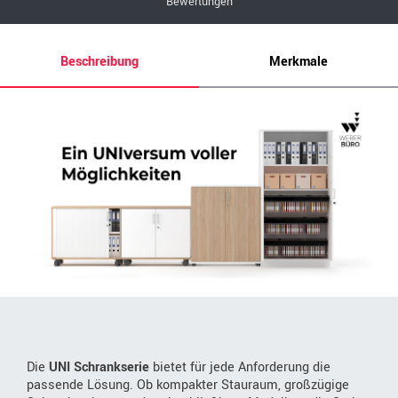
Bewertungen
Beschreibung
Merkmale
Die
UNI Schrankserie
bietet für jede Anforderung die
passende Lösung. Ob kompakter Stauraum, großzügige