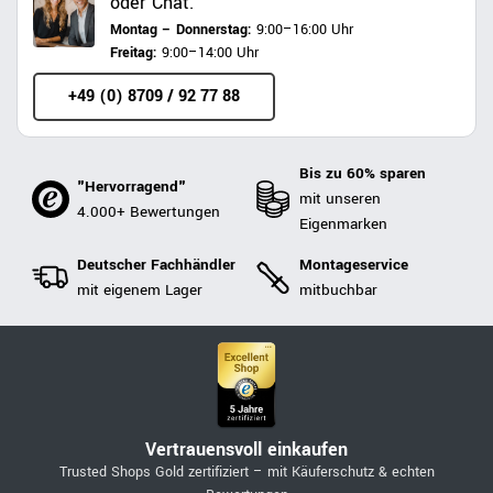
oder Chat.
Montag – Donnerstag:
9:00–16:00 Uhr
Freitag:
9:00–14:00 Uhr
+49 (0) 8709 / 92 77 88
Bis zu 60% sparen
"Hervorragend"
mit unseren
4.000+ Bewertungen
Eigenmarken
Deutscher Fachhändler
Montageservice
mit eigenem Lager
mitbuchbar
Vertrauensvoll einkaufen
Trusted Shops Gold zertifiziert – mit Käuferschutz & echten