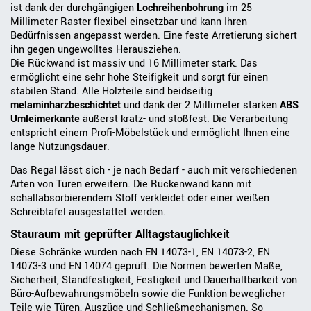
ist dank der durchgängigen
Lochreihenbohrung
im 25
Millimeter Raster flexibel einsetzbar und kann Ihren
Bedürfnissen angepasst werden. Eine feste Arretierung sichert
ihn gegen ungewolltes Herausziehen.
Die Rückwand ist massiv und 16 Millimeter stark. Das
ermöglicht eine sehr hohe Steifigkeit und sorgt für einen
stabilen Stand. Alle Holzteile sind beidseitig
melaminharzbeschichtet
und dank der 2 Millimeter starken
ABS
Umleimerkante
äußerst kratz- und stoßfest. Die Verarbeitung
entspricht einem Profi-Möbelstück und ermöglicht Ihnen eine
lange Nutzungsdauer.
Das Regal lässt sich - je nach Bedarf - auch mit verschiedenen
Arten von Türen erweitern. Die Rückenwand kann mit
schallabsorbierendem Stoff verkleidet oder einer weißen
Schreibtafel ausgestattet werden.
Stauraum mit geprüfter Alltagstauglichkeit
Diese Schränke wurden nach EN 14073-1, EN 14073-2, EN
14073-3 und EN 14074 geprüft. Die Normen bewerten Maße,
Sicherheit, Standfestigkeit, Festigkeit und Dauerhaltbarkeit von
Büro-Aufbewahrungsmöbeln sowie die Funktion beweglicher
Teile wie Türen, Auszüge und Schließmechanismen. So