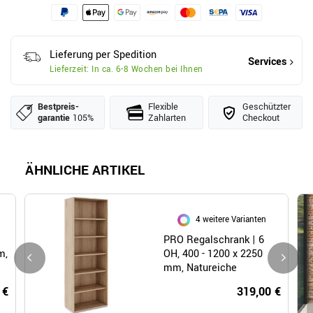
Lieferung per Spedition
Services
Lieferzeit: In ca. 6-8 Wochen bei Ihnen
Bestpreis­
Flexible
Geschützter
garantie
105%
Zahlarten
Checkout
ÄHNLICHE ARTIKEL
4 weitere Varianten
PRO Regalschrank | 6
m,
OH, 400 - 1200 x 2250
mm, Natureiche
 €
319,00 €