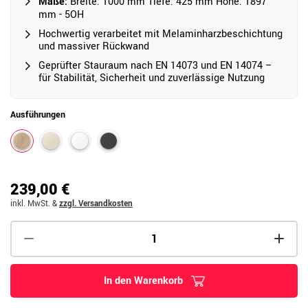
Maße:
Breite: 1000 mm Tiefe: 425 mm Höhe: 1897
mm - 5OH
Hochwertig verarbeitet mit Melaminharzbeschichtung
und massiver Rückwand
Geprüfter Stauraum nach EN 14073 und EN 14074 –
für Stabilität, Sicherheit und zuverlässige Nutzung
Ausführungen
239,00 €
inkl. MwSt.
&
zzgl. Versandkosten
In den Warenkorb