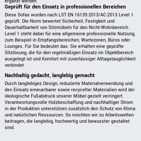
ergänzt werden.
Geprüft für den Einsatz in professionellen Bereichen
Diese Sofas wurden nach LST EN 16139:2013/AC:2013 Level 1
geprüft. Die Norm bewertet Sicherheit, Festigkeit und
Dauerhaltbarkeit von Sitzmöbeln für den Nicht-Wohnbereich.
Level 1 steht dabei für eine allgemeine professionelle Nutzung,
zum Beispiel in Empfangsbereichen, Wartezonen, Büros oder
Lounges. Für Sie bedeutet das: Sie erhalten eine geprüfte
Sitzlösung, die für den regelmäßigen Einsatz im Objektbereich
ausgelegt ist und Komfort mit zuverlässiger Alltagstauglichkeit
verbindet.
Nachhaltig gedacht, langlebig gemacht
Durch langlebiges Design, reduzierte Materialverwendung und
den Einsatz erneuerbarer sowie recycelter Materialien wird der
ökologische Fußabdruck unserer Möbel gezielt verringert.
Verantwortungsvolle Holzbeschaffung und nachhaltiger Strom
in der Produktion unterstützen zusätzlich den Schutz von Klima
und natürlichen Ressourcen. So möchten wir zu Arbeitswelten
beitragen, die langlebig, hochwertig und bewusster gestaltet
sind.