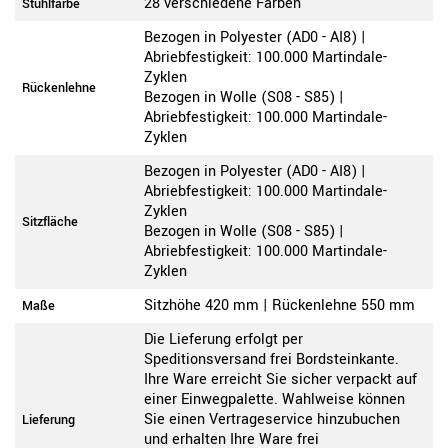
28 verschiedene Farben
Stuhlfarbe
Bezogen in Polyester (AD0 - AI8) |
Abriebfestigkeit: 100.000 Martindale-
Zyklen
Rückenlehne
Bezogen in Wolle (S08 - S85) |
Abriebfestigkeit: 100.000 Martindale-
Zyklen
Bezogen in Polyester (AD0 - AI8) |
Abriebfestigkeit: 100.000 Martindale-
Zyklen
Sitzfläche
Bezogen in Wolle (S08 - S85) |
Abriebfestigkeit: 100.000 Martindale-
Zyklen
Sitzhöhe 420 mm | Rückenlehne 550 mm
Maße
Die Lieferung erfolgt per
Speditionsversand frei Bordsteinkante.
Ihre Ware erreicht Sie sicher verpackt auf
einer Einwegpalette. Wahlweise können
Sie einen Vertrageservice hinzubuchen
Lieferung
und erhalten Ihre Ware frei