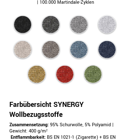
| 100.000 Martindale-Zyklen
Farbübersicht SYNERGY
Wollbezugsstoffe
Zusammensetzung:
95% Schurwolle, 5% Polyamid |
Gewicht: 400 g/m²
Entflammbarkeit:
BS EN 1021-1 (Zigarette) + BS EN