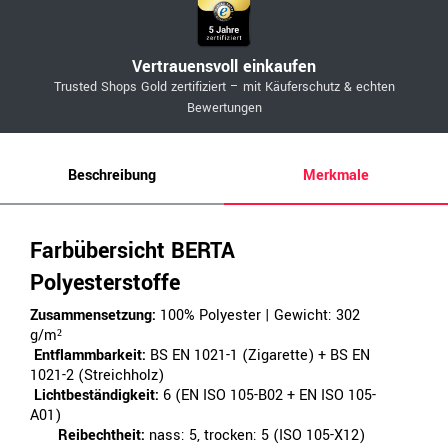
Vertrauensvoll einkaufen
Trusted Shops Gold zertifiziert – mit Käuferschutz & echten
Bewertungen
Beschreibung
Merkmale
Farbübersicht BERTA
Polyesterstoffe
Zusammensetzung:
100% Polyester | Gewicht: 302
g/m²
Entflammbarkeit:
BS EN 1021-1 (Zigarette) + BS EN
1021-2 (Streichholz)
Lichtbeständigkeit:
6 (EN ISO 105-B02 + EN ISO 105-
A01)
Reibechtheit:
nass: 5, trocken: 5 (ISO 105-X12)