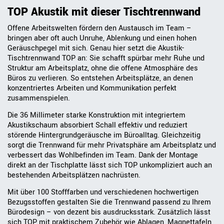
TOP Akustik mit dieser Tischtrennwand
Offene Arbeitswelten fördern den Austausch im Team –
bringen aber oft auch Unruhe, Ablenkung und einen hohen
Geräuschpegel mit sich. Genau hier setzt die Akustik-
Tischtrennwand TOP an: Sie schafft spürbar mehr Ruhe und
Struktur am Arbeitsplatz, ohne die offene Atmosphäre des
Büros zu verlieren. So entstehen Arbeitsplätze, an denen
konzentriertes Arbeiten und Kommunikation perfekt
zusammenspielen.
Die 36 Millimeter starke Konstruktion mit integriertem
Akustikschaum absorbiert Schall effektiv und reduziert
störende Hintergrundgeräusche im Büroalltag. Gleichzeitig
sorgt die Trennwand für mehr Privatsphäre am Arbeitsplatz und
verbessert das Wohlbefinden im Team. Dank der Montage
direkt an der Tischplatte lässt sich TOP unkompliziert auch an
bestehenden Arbeitsplätzen nachrüsten.
Mit über 100 Stofffarben und verschiedenen hochwertigen
Bezugsstoffen gestalten Sie die Trennwand passend zu Ihrem
Bürodesign – von dezent bis ausdrucksstark. Zusätzlich lässt
sich TOP mit praktischem Zubehör wie Ablagen, Magnettafeln