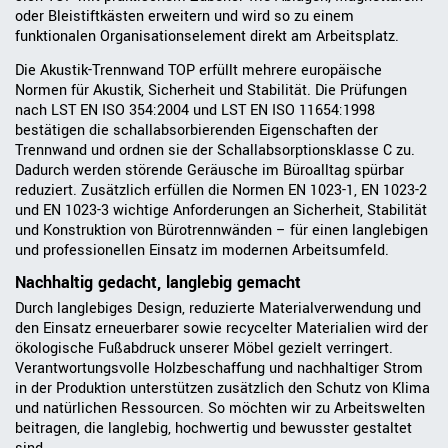
oder Bleistiftkästen erweitern und wird so zu einem
funktionalen Organisationselement direkt am Arbeitsplatz.
Die Akustik-Trennwand TOP erfüllt mehrere europäische
Normen für Akustik, Sicherheit und Stabilität. Die Prüfungen
nach LST EN ISO 354:2004 und LST EN ISO 11654:1998
bestätigen die schallabsorbierenden Eigenschaften der
Trennwand und ordnen sie der Schallabsorptionsklasse C zu.
Dadurch werden störende Geräusche im Büroalltag spürbar
reduziert. Zusätzlich erfüllen die Normen EN 1023-1, EN 1023-2
und EN 1023-3 wichtige Anforderungen an Sicherheit, Stabilität
und Konstruktion von Bürotrennwänden – für einen langlebigen
und professionellen Einsatz im modernen Arbeitsumfeld.
Nachhaltig gedacht, langlebig gemacht
Durch langlebiges Design, reduzierte Materialverwendung und
den Einsatz erneuerbarer sowie recycelter Materialien wird der
ökologische Fußabdruck unserer Möbel gezielt verringert.
Verantwortungsvolle Holzbeschaffung und nachhaltiger Strom
in der Produktion unterstützen zusätzlich den Schutz von Klima
und natürlichen Ressourcen. So möchten wir zu Arbeitswelten
beitragen, die langlebig, hochwertig und bewusster gestaltet