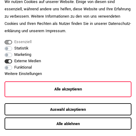
Wir nutzen Cookies auf unserer Website. Einige von diesen sind
essenziell, während andere uns helfen, diese Website und Ihre Erfahrung
zu verbessern. Weitere Informationen zu den von uns verwendeten
Cookies und Ihren Rechten als Nutzer finden Sie in unserer
Daten­schutz­
erklärung
und unserem
Impressum
.
Essenziell
Statistik
Marketing
Externe Medien
Funktional
Weitere Einstellungen
Alle akzeptieren
RAUMKONZEPT GESUCHT?
Jetzt zum Büroplanungs-Service
Auswahl akzeptieren
Hier mehr erfahren
Alle ablehnen