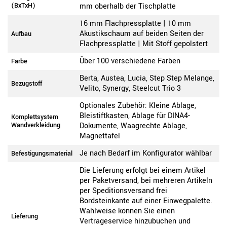
(BxTxH)
mm oberhalb der Tischplatte
16 mm Flachpressplatte | 10 mm
Akustikschaum auf beiden Seiten der
Aufbau
Flachpressplatte | Mit Stoff gepolstert
Über 100 verschiedene Farben
Farbe
Berta, Austea, Lucia, Step Step Melange,
Bezugstoff
Velito, Synergy, Steelcut Trio 3
Optionales Zubehör: Kleine Ablage,
Bleistiftkasten, Ablage für DINA4-
Komplettsystem
Wandverkleidung
Dokumente, Waagrechte Ablage,
Magnettafel
Je nach Bedarf im Konfigurator wählbar
Befestigungsmaterial
Die Lieferung erfolgt bei einem Artikel
per Paketversand, bei mehreren Artikeln
per Speditionsversand frei
Bordsteinkante auf einer Einwegpalette.
Wahlweise können Sie einen
Lieferung
Vertrageservice hinzubuchen und