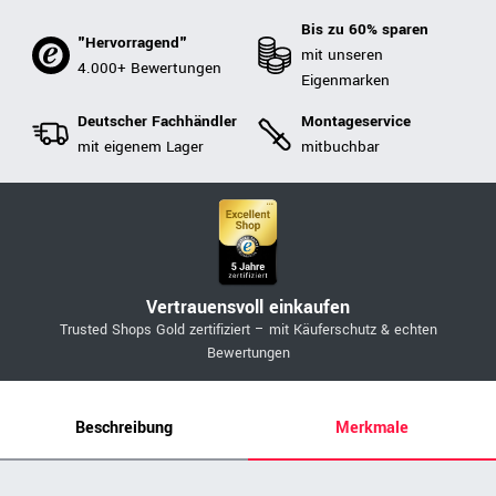
Bis zu 60% sparen
"Hervorragend"
mit unseren
4.000+ Bewertungen
Eigenmarken
Deutscher Fachhändler
Montageservice
mit eigenem Lager
mitbuchbar
Vertrauensvoll einkaufen
Trusted Shops Gold zertifiziert – mit Käuferschutz & echten
Bewertungen
Beschreibung
Merkmale