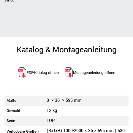
sind.
Katalog & Montageanleitung
PDF-Katalog öffnen
Montageanleitung öffnen
0
×
36
×
595
mm
Maße
12 kg
Gewicht
TOP
Serie
(BxTxH) 1000-2000 × 36 × 595 mm | 530
Verfügbare Größen