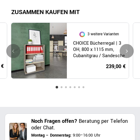
ZUSAMMEN KAUFEN MIT
3 weitere Varianten
CHOICE Bücherregal | 3
OH, 800 x 1115 mm,
Cubanitgrau / Sandesche
 €
239,00 €
Noch Fragen offen?
Beratung per Telefon
oder Chat.
Montag – Donnerstag:
9:00–16:00 Uhr