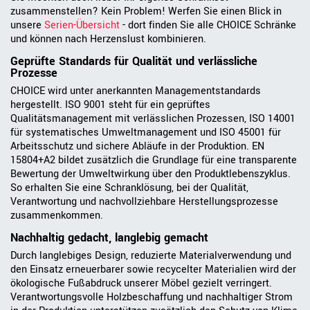
zusammenstellen? Kein Problem! Werfen Sie einen Blick in
unsere
Serien-Übersicht
- dort finden Sie alle CHOICE Schränke
und können nach Herzenslust kombinieren.
Geprüfte Standards für Qualität und verlässliche
Prozesse
CHOICE wird unter anerkannten Managementstandards
hergestellt. ISO 9001 steht für ein geprüftes
Qualitätsmanagement mit verlässlichen Prozessen, ISO 14001
für systematisches Umweltmanagement und ISO 45001 für
Arbeitsschutz und sichere Abläufe in der Produktion. EN
15804+A2 bildet zusätzlich die Grundlage für eine transparente
Bewertung der Umweltwirkung über den Produktlebenszyklus.
So erhalten Sie eine Schranklösung, bei der Qualität,
Verantwortung und nachvollziehbare Herstellungsprozesse
zusammenkommen.
Nachhaltig gedacht, langlebig gemacht
Durch langlebiges Design, reduzierte Materialverwendung und
den Einsatz erneuerbarer sowie recycelter Materialien wird der
ökologische Fußabdruck unserer Möbel gezielt verringert.
Verantwortungsvolle Holzbeschaffung und nachhaltiger Strom