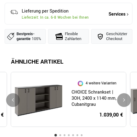
Lieferung per Spedition
Services
Lieferzeit: In ca. 6-8 Wochen bei Ihnen
Bestpreis­
Flexible
Geschützter
garantie
105%
Zahlarten
Checkout
ÄHNLICHE ARTIKEL
4 weitere Varianten
CHOICE Schrankset |
3OH, 2400 x 1140 mm,
Cubanitgrau
 €
1.039,00 €