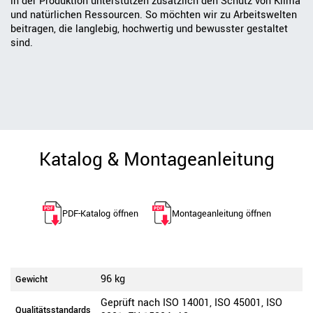
in der Produktion unterstützen zusätzlich den Schutz von Klima
und natürlichen Ressourcen. So möchten wir zu Arbeitswelten
beitragen, die langlebig, hochwertig und bewusster gestaltet
sind.
Katalog & Montageanleitung
PDF-Katalog öffnen
Montageanleitung öffnen
96 kg
Gewicht
Geprüft nach ISO 14001, ISO 45001, ISO
Qualitätsstandards