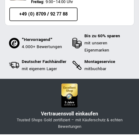
Freitag:
9:00–14:00 Uhr
+49 (0) 8709 / 92 77 88
Bis zu 60% sparen
"Hervorragend"
mit unseren
4.000+ Bewertungen
Eigenmarken
Deutscher Fachhändler
Montageservice
mit eigenem Lager
mitbuchbar
Vertrauensvoll einkaufen
Trusted Shops Gold zertifiziert – mit Käuferschutz & echten
Bewertungen