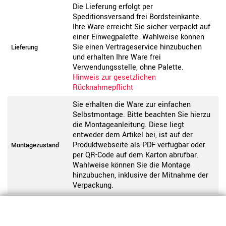
Die Lieferung erfolgt per
Speditionsversand frei Bordsteinkante.
Ihre Ware erreicht Sie sicher verpackt auf
einer Einwegpalette. Wahlweise können
Sie einen Vertrageservice hinzubuchen
Lieferung
und erhalten Ihre Ware frei
Verwendungsstelle, ohne Palette.
Hinweis zur gesetzlichen
Rücknahmepflicht
Sie erhalten die Ware zur einfachen
Selbstmontage. Bitte beachten Sie hierzu
die Montageanleitung. Diese liegt
entweder dem Artikel bei, ist auf der
Produktwebseite als PDF verfügbar oder
Montagezustand
per QR-Code auf dem Karton abrufbar.
Wahlweise können Sie die Montage
hinzubuchen, inklusive der Mitnahme der
Verpackung.
Dieses Produkt ist nicht vorgefertigt und
wird individuell für Sie produziert. Bitte
Hinweis
beachten Sie unsere Widerrufsbelehrung.