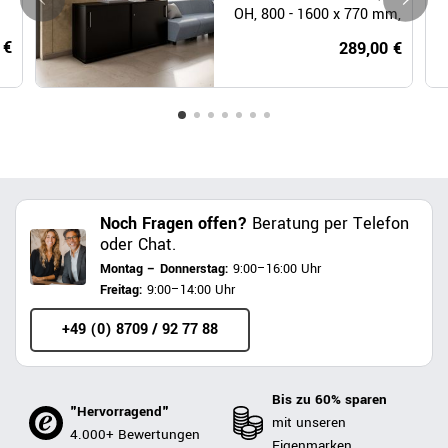
OH, 800 - 1600 x 770 mm,
Schwarz
 €
289,00 €
Noch Fragen offen?
Beratung per Telefon
oder Chat.
Montag – Donnerstag:
9:00–16:00 Uhr
Freitag:
9:00–14:00 Uhr
+49 (0) 8709 / 92 77 88
Bis zu 60% sparen
"Hervorragend"
mit unseren
4.000+ Bewertungen
Eigenmarken