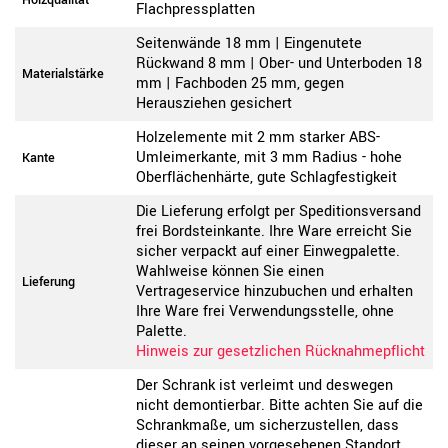
Holzqualität
Flachpressplatten
Seitenwände 18 mm | Eingenutete
Rückwand 8 mm | Ober- und Unterboden 18
Materialstärke
mm | Fachboden 25 mm, gegen
Herausziehen gesichert
Holzelemente mit 2 mm starker ABS-
Umleimerkante, mit 3 mm Radius - hohe
Kante
Oberflächenhärte, gute Schlagfestigkeit
Die Lieferung erfolgt per Speditionsversand
frei Bordsteinkante. Ihre Ware erreicht Sie
sicher verpackt auf einer Einwegpalette.
Wahlweise können Sie einen
Lieferung
Vertrageservice hinzubuchen und erhalten
Ihre Ware frei Verwendungsstelle, ohne
Palette.
Hinweis zur gesetzlichen Rücknahmepflicht
Der Schrank ist verleimt und deswegen
nicht demontierbar. Bitte achten Sie auf die
Schrankmaße, um sicherzustellen, dass
dieser an seinen vorgesehenen Standort