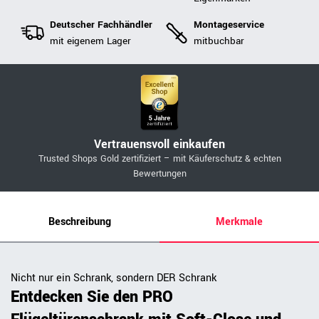
Deutscher Fachhändler
Montageservice
mit eigenem Lager
mitbuchbar
Vertrauensvoll einkaufen
Trusted Shops Gold zertifiziert – mit Käuferschutz & echten
Bewertungen
Beschreibung
Merkmale
Nicht nur ein Schrank, sondern DER Schrank
Entdecken Sie den PRO