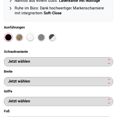
Nahtlos aus einem Guss:
Laserkante mit Nullfuge
Ruhe im Büro: Dank hochwertiger Markenscharniere
mit integriertem
Soft-Close
Ausführungen
Schrankvariante
Breite
Griffe
Fuß