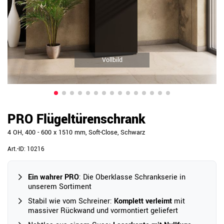
Vollbild
PRO Flügeltürenschrank
4 OH, 400 - 600 x 1510 mm, Soft-Close, Schwarz
Art.-ID:
10216
Ein wahrer PRO
: Die Oberklasse Schrankserie in
unserem Sortiment
Stabil wie vom Schreiner:
Komplett verleimt
mit
massiver Rückwand und vormontiert geliefert