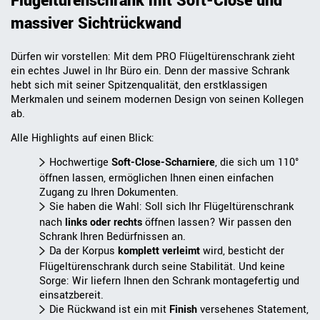
Flügeltürenschrank mit Soft-Close und
massiver Sichtrückwand
Dürfen wir vorstellen: Mit dem PRO Flügeltürenschrank zieht
ein echtes Juwel in Ihr Büro ein. Denn der massive Schrank
hebt sich mit seiner Spitzenqualität, den erstklassigen
Merkmalen und seinem modernen Design von seinen Kollegen
ab.
Alle Highlights auf einen Blick:
Hochwertige
Soft-Close-Scharniere
, die sich um 110°
öffnen lassen, ermöglichen Ihnen einen einfachen
Zugang zu Ihren Dokumenten.
Sie haben die Wahl: Soll sich Ihr Flügeltürenschrank
nach
links oder rechts
öffnen lassen? Wir passen den
Schrank Ihren Bedürfnissen an.
Da der Korpus
komplett verleimt
wird, besticht der
Flügeltürenschrank durch seine Stabilität. Und keine
Sorge: Wir liefern Ihnen den Schrank montagefertig und
einsatzbereit.
Die Rückwand ist ein mit
Finish
versehenes Statement,