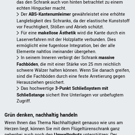
das den Schrank auch von hinten betrachtet zu einem
echten Hingucker macht.
Der
ABS-Kantenumleimer
gewährleistet eine erhöhte
Langlebigkeit des Schranks, da der elastische Kunststoff
vor Feuchtigkeit, Stößen und Abrieb schützt.
Für eine
makellose Ästhetik
wird die Kante durch ein
Laserverfahren mit der Holzplatte verbunden. Dies
ermöglicht eine fugenlose Integration, bei der alle
Elemente nahtlos ineinander übergehen.
In seinem Inneren verbirgt der Schrank
massive
Fachböden
, die mit einer Stärke von 25 mm reichlich
schwere Wälzer halten können. Wenn Sie danach greifen,
sind die Fachböden durch eine feste Arretierung gegen
Herausziehen gesichert.
Das hochwertige
3-Punkt Schließsystem mit
Schließstange
sichert Ihre Unterlagen vor unbefugtem
Zugriff.
Grün denken, nachhaltig handeln
Wenn Ihnen das Thema Nachhaltigkeit genauso wie uns am
Herzen liegt, können Sie mit dem Flügeltürenschrank ganz
nebenbei auch noch den
Umweltschutz
unterstützen: Der