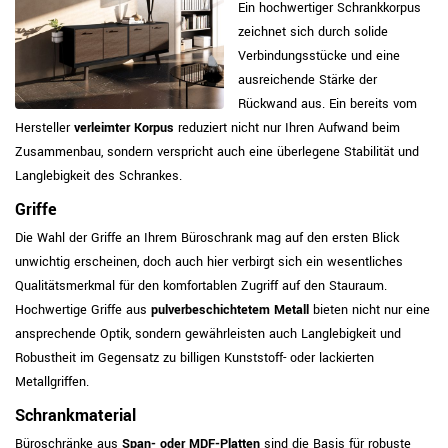
Ein hochwertiger Schrankkorpus
zeichnet sich durch solide
Verbindungsstücke und eine
ausreichende Stärke der
Rückwand aus. Ein bereits vom
Hersteller
verleimter Korpus
reduziert nicht nur Ihren Aufwand beim
Zusammenbau, sondern verspricht auch eine überlegene Stabilität und
Langlebigkeit des Schrankes.
Griffe
Die Wahl der Griffe an Ihrem Büroschrank mag auf den ersten Blick
unwichtig erscheinen, doch auch hier verbirgt sich ein wesentliches
Qualitätsmerkmal für den komfortablen Zugriff auf den Stauraum.
Hochwertige Griffe aus
pulverbeschichtetem Metall
bieten nicht nur eine
ansprechende Optik, sondern gewährleisten auch Langlebigkeit und
Robustheit im Gegensatz zu billigen Kunststoff- oder lackierten
Metallgriffen.
Schrankmaterial
Büroschränke aus
Span- oder MDF-Platten
sind die Basis für robuste