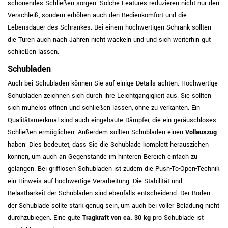
schonendes Schließen sorgen. Solche Features reduzieren nicht nur den
Verschleiß, sondern erhöhen auch den Bedienkomfort und die
Lebensdauer des Schrankes. Bei einem hochwertigen Schrank sollten
die Türen auch nach Jahren nicht wackeln und und sich weiterhin gut
schließen lassen.
Schubladen
Auch bei Schubladen können Sie auf einige Details achten. Hochwertige
Schubladen zeichnen sich durch ihre Leichtgängigkeit aus. Sie sollten
sich mühelos öffnen und schließen lassen, ohne zu verkanten. Ein
Qualitätsmerkmal sind auch eingebaute Dämpfer, die ein geräuschloses
Schließen ermöglichen. Außerdem sollten Schubladen einen
Vollauszug
haben: Dies bedeutet, dass Sie die Schublade komplett herausziehen
können, um auch an Gegenstände im hinteren Bereich einfach zu
gelangen. Bei grifflosen Schubladen ist zudem die Push-To-Open-Technik
ein Hinweis auf hochwertige Verarbeitung. Die Stabilität und
Belastbarkeit der Schubladen sind ebenfalls entscheidend. Der Boden
der Schublade sollte stark genug sein, um auch bei voller Beladung nicht
durchzubiegen. Eine gute
Tragkraft von ca. 30 kg
pro Schublade ist