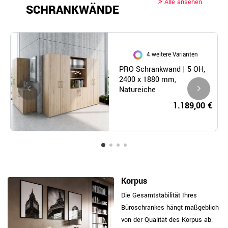
Alle ansehen
SCHRANKWÄNDE
4 weitere Varianten
PRO Schrankwand | 5 OH,
2400 x 1880 mm,
Natureiche
1.189,00 €
Korpus
Die Gesamtstabilität Ihres
Büroschrankes hängt maßgeblich
von der Qualität des Korpus ab.