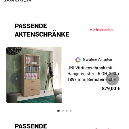
empfehlenswert.
PASSENDE
Alle ansehen
AKTENSCHRÄNKE
5 weitere Varianten
UNI Vitrinenschrank mit
Hängeregister | 5 OH, 800 x
1897 mm, Bernsteineiche
879,00 €
PASSENDE