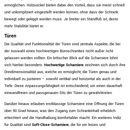
ermöglichen. Holzsockel bieten dabei den Vorteil, dass sie meist schnell
und unkompliziert eingestellt werden können, ohne dass der Schrank
bewegt oder gekippt werden muss. Je breiter ein Standfuß ist, desto
mehr Stabilität bietet er.
Türen
Die Qualität und Funktionalität der Türen sind zentrale Aspekte, die bei
der Auswahl eines hochwertigen Büroschrankes nicht außer Acht
gelassen werden sollten. Ein kritischer Blick auf die Scharniere lohnt
sich hierbei besonders.
Hochwertige Scharniere
zeichnen sich durch ihre
Dreidimensionalität aus, welche es ermöglicht, die Türen genau und
individuell zu justieren – sowohl vertikal und horizontal als auch in der
Tiefe. Diese Anpassungsfähigkeit ist entscheidend, um einen dauerhaft
einwandfreien und passgenauen Sitz der Türen zu gewährleisten.
Darüber hinaus erlauben erstklassige Scharniere eine Öffnung der Türen
über 90 Grad hinaus, was den Zugang zum Schrankinhalt erheblich
erleichtert und die Handhabung komfortabler macht. Ein weiteres Indiz
für Qualität sind
Soft-Close-Scharniere
, die für ein leises und