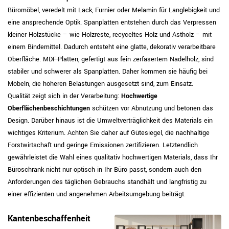
Büromöbel, veredelt mit Lack, Furnier oder Melamin für Langlebigkeit und
eine ansprechende Optik. Spanplatten entstehen durch das Verpressen
kleiner Holzstücke – wie Holzreste, recyceltes Holz und Astholz – mit
einem Bindemittel. Dadurch entsteht eine glatte, dekorativ verarbeitbare
Oberfläche. MDF-Platten, gefertigt aus fein zerfasertem Nadelholz, sind
stabiler und schwerer als Spanplatten. Daher kommen sie häufig bei
Möbeln, die höheren Belastungen ausgesetzt sind, zum Einsatz.
Qualität zeigt sich in der Verarbeitung:
Hochwertige
Oberflächenbeschichtungen
schützen vor Abnutzung und betonen das
Design. Darüber hinaus ist die Umweltverträglichkeit des Materials ein
wichtiges Kriterium. Achten Sie daher auf Gütesiegel, die nachhaltige
Forstwirtschaft und geringe Emissionen zertifizieren. Letztendlich
gewährleistet die Wahl eines qualitativ hochwertigen Materials, dass Ihr
Büroschrank nicht nur optisch in Ihr Büro passt, sondern auch den
Anforderungen des täglichen Gebrauchs standhält und langfristig zu
einer effizienten und angenehmen Arbeitsumgebung beiträgt.
Kantenbeschaffenheit