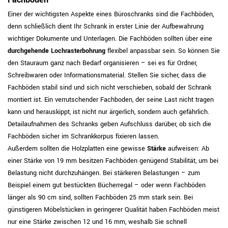
Fachböden
Einer der wichtigsten Aspekte eines Büroschranks sind die Fachböden,
denn schließlich dient Ihr Schrank in erster Linie der Aufbewahrung
wichtiger Dokumente und Unterlagen. Die Fachböden sollten über eine
durchgehende Lochrasterbohrung
flexibel anpassbar sein. So können Sie
den Stauraum ganz nach Bedarf organisieren – sei es für Ordner,
Schreibwaren oder Informationsmaterial. Stellen Sie sicher, dass die
Fachböden stabil sind und sich nicht verschieben, sobald der Schrank
montiert ist. Ein verrutschender Fachboden, der seine Last nicht tragen
kann und herauskippt, ist nicht nur ärgerlich, sondern auch gefährlich.
Detailaufnahmen des Schranks geben Aufschluss darüber, ob sich die
Fachböden sicher im Schrankkorpus fixieren lassen.
Außerdem sollten die Holzplatten eine gewisse
Stärke
aufweisen: Ab
einer Stärke von 19 mm besitzen Fachböden genügend Stabilität, um bei
Belastung nicht durchzuhängen. Bei stärkeren Belastungen – zum
Beispiel einem gut bestückten Bücherregal – oder wenn Fachböden
länger als 90 cm sind, sollten Fachböden 25 mm stark sein. Bei
günstigeren Möbelstücken in geringerer Qualität haben Fachböden meist
nur eine Stärke zwischen 12 und 16 mm, weshalb Sie schnell