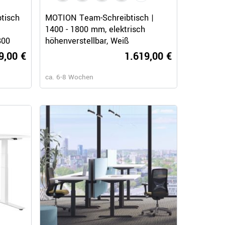
Schnellansicht
tisch
MOTION Team-Schreibtisch |
1400 - 1800 mm, elektrisch
800
höhenverstellbar, Weiß
9,00 €
1.619,00 €
ca. 6-8 Wochen