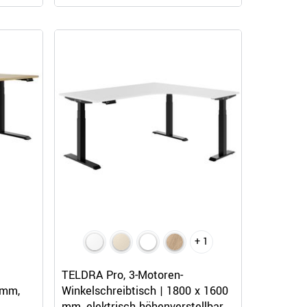
+ 1
Schnellansicht
TELDRA Pro, 3-Motoren-
 mm,
Winkelschreibtisch | 1800 x 1600
,
mm, elektrisch höhenverstellbar,