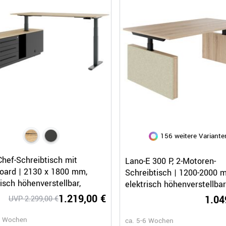
156 weitere Variante
Schnellansicht
Schnellansicht
hef-Schreibtisch mit
Lano-E 300 P, 2-Motoren-
oard | 2130 x 1800 mm,
Schreibtisch | 1200-2000 
risch höhenverstellbar,
elektrisch höhenverstellbar
iche
1.219,00 €
1.04
UVP 2.299,00 €
8 Wochen
ca. 5-6 Wochen