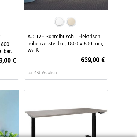
Schnellansicht
ACTIVE Schreibtisch | Elektrisch
T
höhenverstellbar, 1800 x 800 mm,
 800
Weiß
llbar,
639,00 €
9,00 €
ca. 6-8 Wochen