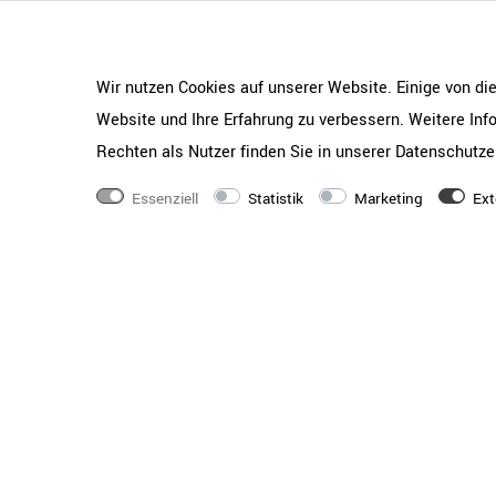
Wir nutzen Cookies auf unserer Website. Einige von di
Website und Ihre Erfahrung zu verbessern. Weitere In
Rechten als Nutzer finden Sie in unserer
Daten­schutz­e
Essenziell
Statistik
Marketing
Ext
EASY 
1200 
höhen
ca. 6-