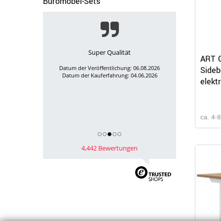
Büromöbel-Sets
Guter Kundendienst!
ART C
Datum der Veröffentlichung: 06.08.2026
Sideb
Datum der Kauferfahrung: 07.06.2026
elekt
Dunke
ca. 4-
4,442 Bewertungen