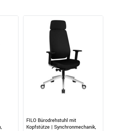
Schnellansicht
FILO Bürodrehstuhl mit
,
Kopfstütze | Synchronmechanik,