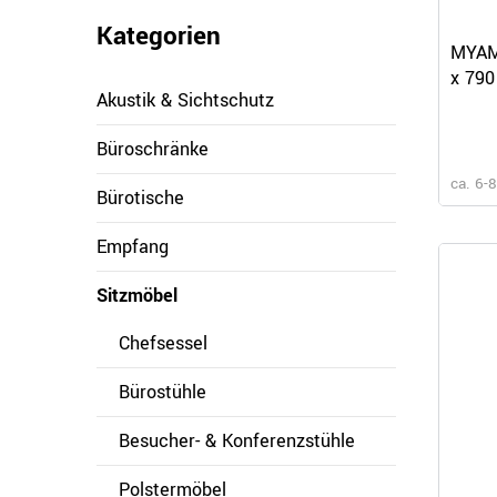
Kategorien
MYAMI
x 790
Akustik & Sichtschutz
Büroschränke
ca. 6-
Bürotische
Empfang
Sitzmöbel
Chefsessel
Bürostühle
Besucher- & Konferenzstühle
Polstermöbel