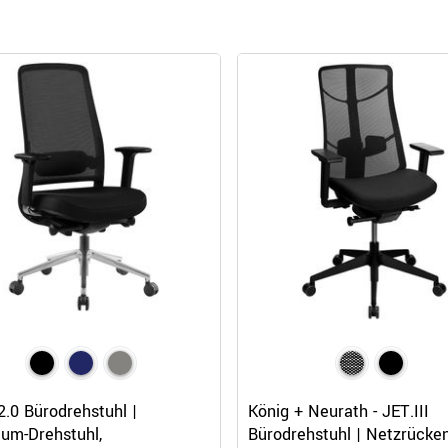
is 4 Wochen
Schnellansicht
Schnellansicht
2.0 Bürodrehstuhl |
König + Neurath - JET.III
e, Chrom, Grau, Holz, Schwarz, Silber, Weiß
um-Drehstuhl,
Bürodrehstuhl | Netzrücken