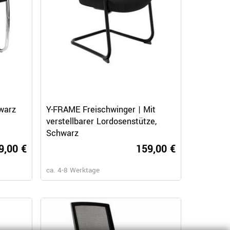
Schnellansicht
warz
Y-FRAME Freischwinger | Mit
verstellbarer Lordosenstütze,
Schwarz
9,00 €
159,00 €
ca. 4-8 Werktage