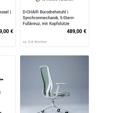
Schnellansicht
ssel |
D-CHAIR Bürodrehstuhl |
Synchronmechanik, 5-Stern-
Fußkreuz, mit Kopfstütze
9,00 €
489,00 €
ca. 6-8 Wochen