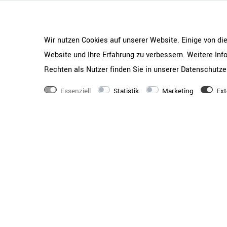
Wir nutzen Cookies auf unserer Website. Einige von di
Website und Ihre Erfahrung zu verbessern. Weitere In
Rechten als Nutzer finden Sie in unserer
Daten­schutz­e
Essenziell
Statistik
Marketing
Ext
FILO 
Stape
ca. 4-