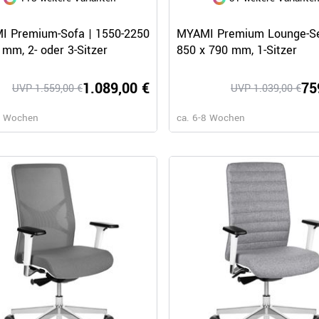
Schnellansicht
Schnellansicht
 Premium-Sofa | 1550-2250
MYAMI Premium Lounge-Se
 mm, 2- oder 3-Sitzer
850 x 790 mm, 1-Sitzer
1.089,00 €
75
UVP 1.559,00 €
UVP 1.039,00 €
8 Wochen
ca. 6-8 Wochen