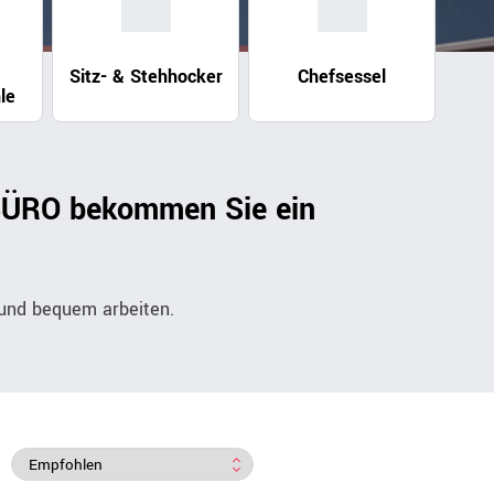
Sitz- & Stehhocker
Chefsessel
le
erBÜRO bekommen Sie ein
 und bequem arbeiten.