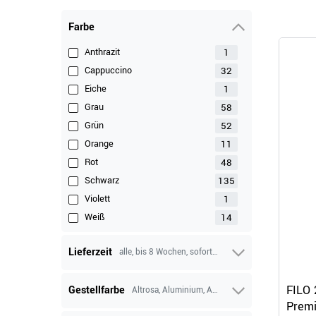
Farbe
1
Anthrazit
32
Cappuccino
1
Eiche
58
Grau
52
Grün
11
Orange
48
Rot
135
Schwarz
1
Violett
14
Weiß
Lieferzeit
alle, bis 8 Wochen, sofort lieferbar, bis 5 Wochen, b
FILO 
Gestellfarbe
Altrosa, Aluminium, Anthrazit, Avocadogrün, Bronz
Premi