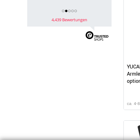
4,439 Bewertungen
YUCAN
Armle
optio
ca. 4-